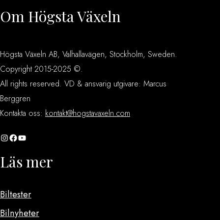
Om Högsta Växeln
Högsta Växeln AB, Valhallavägen, Stockholm, Sweden.
Copyright 2015-2025 ©.
All rights reserved. VD & ansvarig utgivare: Marcus
Berggren
Kontakta oss:
kontakt@hogstavaxeln.com
Instagram
Facebook
YouTube
Läs mer
Biltester
Bilnyheter