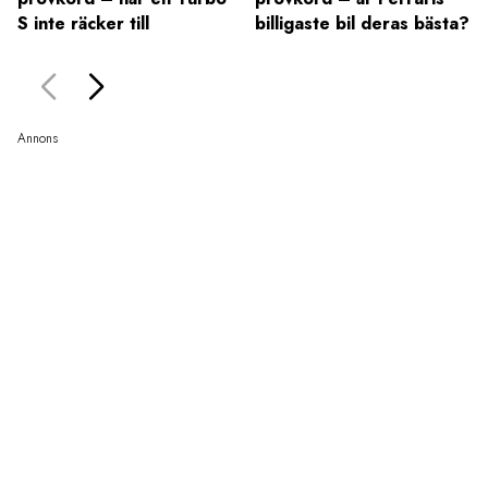
S inte räcker till
billigaste bil deras bästa?
Annons