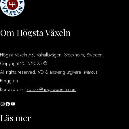
Om Högsta Växeln
Högsta Växeln AB, Valhallavägen, Stockholm, Sweden.
Copyright 2015-2025 ©.
All rights reserved. VD & ansvarig utgivare: Marcus
Berggren
Kontakta oss:
kontakt@hogstavaxeln.com
Instagram
Facebook
YouTube
Läs mer