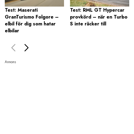
Test: Maserati
Test: RML GT Hypercar
GranTurismo Folgore –
provkörd – när en Turbo
elbil för dig som hatar
S inte räcker till
elbilar
Annons