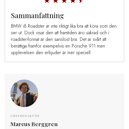
Sammanfattning
BMW i8 Roadster är inte riktigt lika bra att köra som den
ser ut. Dock visar den att framtiden äro säkrad och i
roadster-format är den sanslöst bra. Det är svårt att
berättiga framför exempelvis en Porsche 911 men
upplevelsen den erbjuder är mer speciell.
CHEFREDAKTÖR
Marcus Berggren