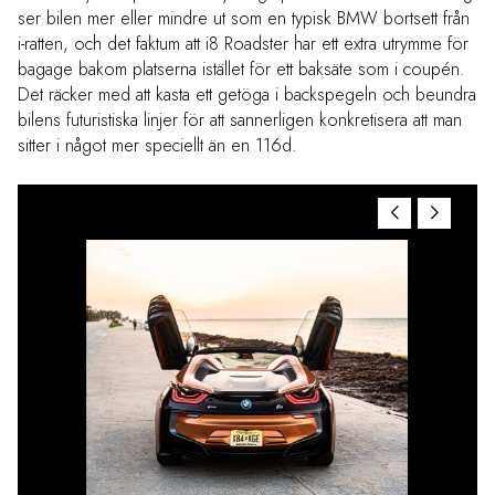
ser bilen mer eller mindre ut som en typisk BMW bortsett från
i-ratten, och det faktum att i8 Roadster har ett extra utrymme för
bagage bakom platserna istället för ett baksäte som i coupén.
Det räcker med att kasta ett getöga i backspegeln och beundra
bilens futuristiska linjer för att sannerligen konkretisera att man
sitter i något mer speciellt än en 116d.