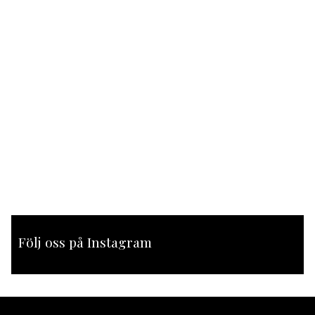
Följ oss på Instagram
[instagram-feed feed=1]