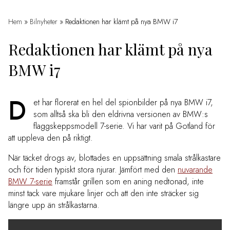
Hem
»
Bilnyheter
»
Redaktionen har klämt på nya BMW i7
Redaktionen har klämt på nya
BMW i7
D
et har florerat en hel del spionbilder på nya BMW i7,
som alltså ska bli den eldrivna versionen av BMW:s
flaggskeppsmodell 7-serie. Vi har varit på Gotland för
att uppleva den på riktigt.
När täcket drogs av, blottades en uppsättning smala strålkastare
och för tiden typiskt stora njurar. Jämfört med den
nuvarande
BMW 7-serie
framstår grillen som en aning nedtonad, inte
minst tack vare mjukare linjer och att den inte sträcker sig
längre upp än strålkastarna.