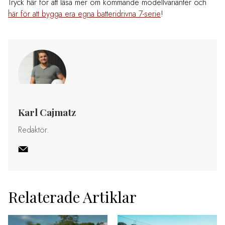
Tryck
här för att läsa mer om kommande modellvarianter
och
här för att bygga era egna batteridrivna 7-serie
!
Karl Cajmatz
Redaktör.
Relaterade Artiklar