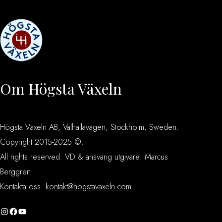
Om Högsta Växeln
Högsta Växeln AB, Valhallavägen, Stockholm, Sweden.
Copyright 2015-2025 ©.
All rights reserved. VD & ansvarig utgivare: Marcus
Berggren
Kontakta oss:
kontakt@hogstavaxeln.com
Instagram
Facebook
YouTube