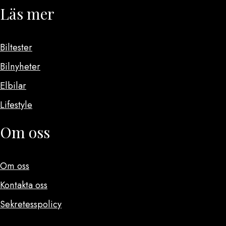
Läs mer
Biltester
Bilnyheter
Elbilar
Lifestyle
Om oss
Om oss
Kontakta oss
Sekretesspolicy