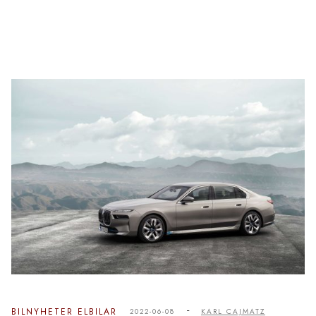
-
BILNYHETER
ELBILAR
2022-06-08
KARL CAJMATZ