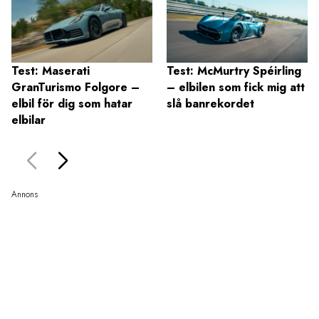
Test: Maserati
Test: McMurtry Spéirling
GranTurismo Folgore –
– elbilen som fick mig att
elbil för dig som hatar
slå banrekordet
elbilar
Annons