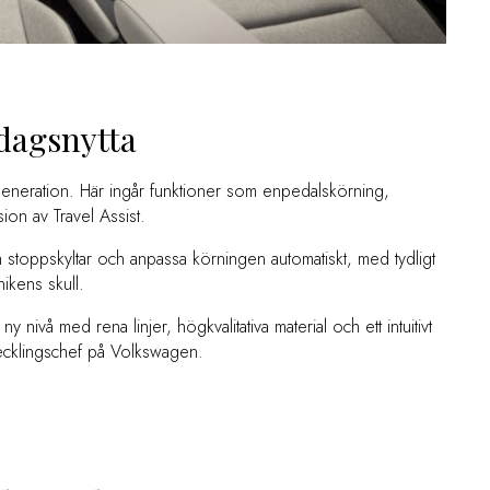
dagsnytta
generation. Här ingår funktioner som enpedalskörning,
ion av Travel Assist.
h stoppskyltar och anpassa körningen automatiskt, med tydligt
ikens skull.
ny nivå med rena linjer, högkvalitativa material och ett intuitivt
tvecklingschef på Volkswagen.