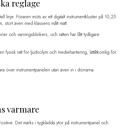
ska reglage
 linje. Föraren möts av ett digitalt instrumentkluster på 10,25
, stort även med klassens mått mätt.
ner och varningsblinkers, och ratten har fått tydligare
 fysisk ratt för ljudvolym och mediehantering, lättåtkomlig för
ara över instrumentpanelen utan även in i dörrarna.
as varmare
ositive. Det märks i tygklädda ytor på instrumentpanel och