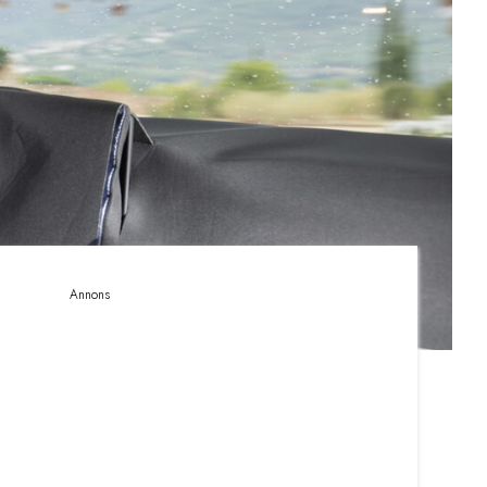
Annons