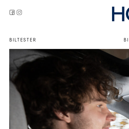
BILTESTER
B