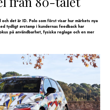
 från 80-talet
d och det är ID. Polo som först visar hur märkets nya
Med tydligt avstamp i kundernas feedback har
okus på användbarhet, fysiska reglage och en mer