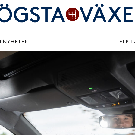
ILNYHETER
ELBI