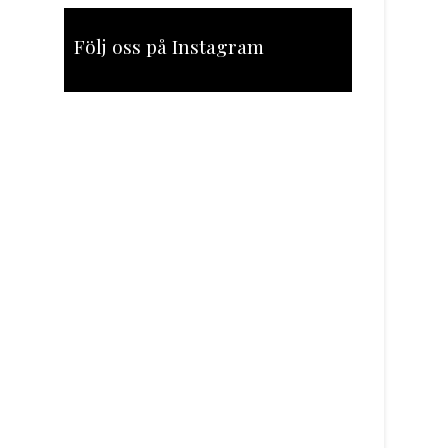
Följ oss på Instagram
[instagram-feed feed=1]