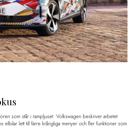
okus
ören som står i rampljuset. Volkswagen beskriver arbetet
lbilar lett till färre krångliga menyer och fler funktioner som