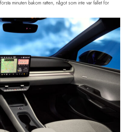
 första minuten bakom ratten, något som inte var fallet för