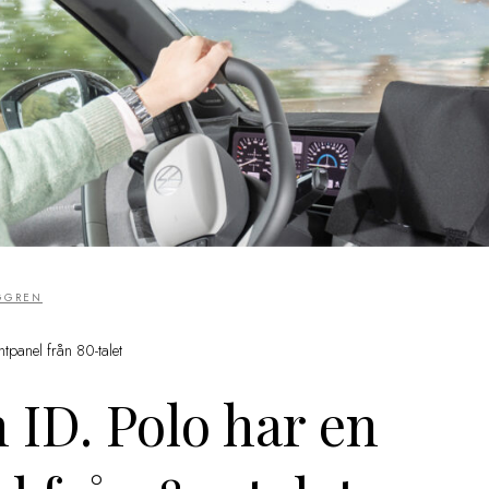
GGREN
tpanel från 80-talet
ID. Polo har en