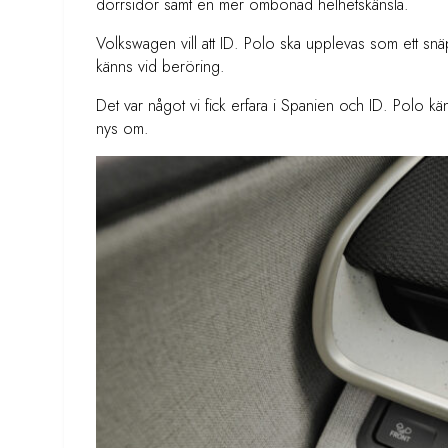
dörrsidor samt en mer ombonad helhetskänsla.
Volkswagen vill att ID. Polo ska upplevas som ett snä
känns vid beröring.
Det var något vi fick erfara i Spanien och ID. Polo
nys om.