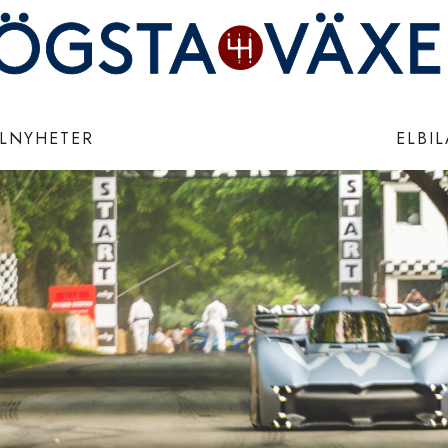
ILNYHETER
ELBI