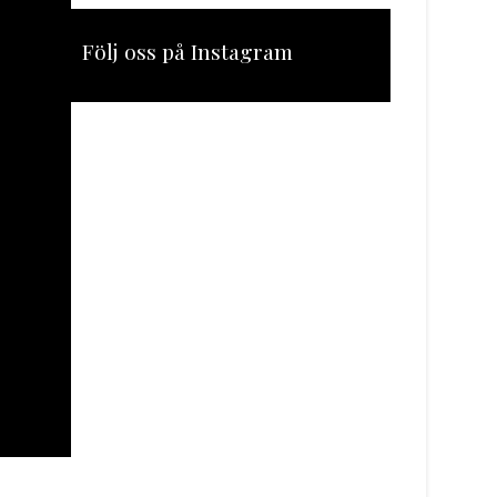
Följ oss på Instagram
[instagram-feed feed=1]