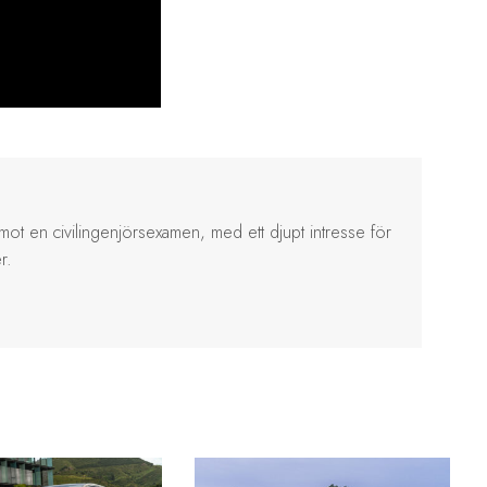
ot en civilingenjörsexamen, med ett djupt intresse för
r.