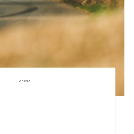
Annons