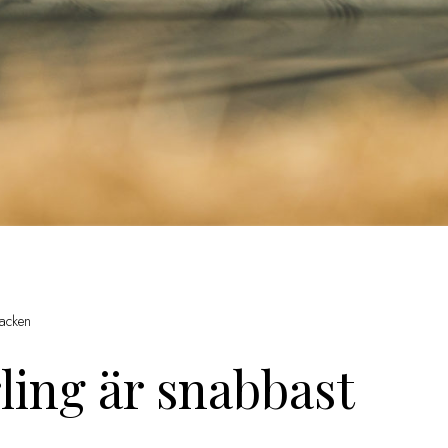
backen
ling är snabbast