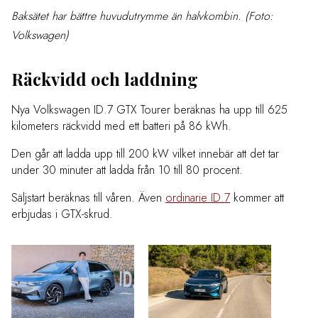
Baksätet har bättre huvudutrymme än halvkombin. (Foto:
Volkswagen)
Räckvidd och laddning
Nya Volkswagen ID.7 GTX Tourer beräknas ha upp till 625
kilometers räckvidd med ett batteri på 86 kWh.
Den går att ladda upp till 200 kW vilket innebär att det tar
under 30 minuter att ladda från 10 till 80 procent.
Säljstart beräknas till våren. Även
ordinarie ID.7
kommer att
erbjudas i GTX-skrud.