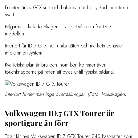
Fronten är av GTX-snitt och bakändan är bestyckad med text i
svart.
Fälgarna – kallade Skagen – är också unika för GTX-
modellen.
Interiört får ID.7 GTX helt unika säten och märkets senaste
infotainmentsystem.
Kvalitetskänslan är bra och inom kort kommer även
touchknapparna på ratten att bytas ut till fysiska sådana.
Interiört finner man inga överraskningar. (Foto: Volkswagen)
Volkswagen ID.7 GTX Tourer är
sportigare än förr
Totalt får nya Volkswagen ID.7 GTX Tourer 340 hästkrafter som