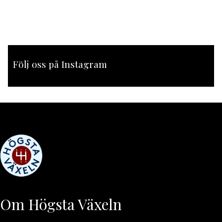
Följ oss på Instagram
[instagram-feed feed=1]
Om Högsta Växeln