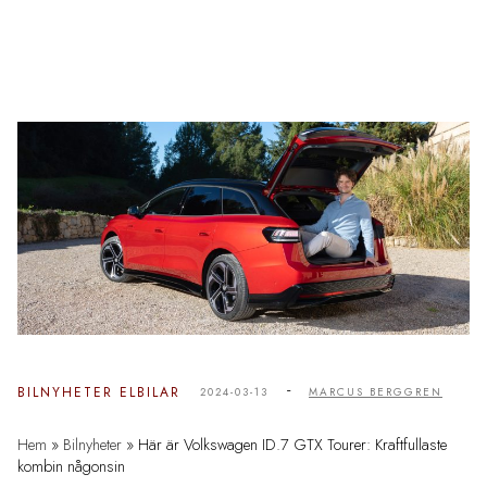
-
BILNYHETER
ELBILAR
2024-03-13
MARCUS BERGGREN
Hem
»
Bilnyheter
»
Här är Volkswagen ID.7 GTX Tourer: Kraftfullaste
kombin någonsin