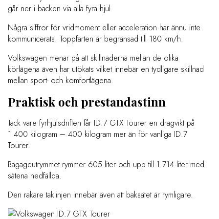
går ner i backen via alla fyra hjul.
Några siffror för vridmoment eller acceleration har ännu inte
kommunicerats. Toppfarten är begränsad till 180 km/h.
Volkswagen menar på att skillnaderna mellan de olika
körlägena även har utökats vilket innebär en tydligare skillnad
mellan sport- och komfortlägena.
Praktisk och prestandastinn
Tack vare fyrhjulsdriften får ID.7 GTX Tourer en dragvikt på
1 400 kilogram – 400 kilogram mer än för vanliga ID.7
Tourer.
Bagageutrymmet rymmer 605 liter och upp till 1 714 liter med
sätena nedfällda.
Den rakare taklinjen innebär även att baksätet är rymligare.