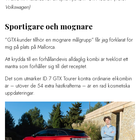
Volkswagen)
Sportigare och mognare
”GTX-kunder tillhör en mognare målgrupp” får jag förklarat för
mig på plats på Mallorca.
Att krydda till en förhållandevis alldaglig kombi är tveklöst ett
mantra som förhåller sig till det receptet.
Det som utmärker ID.7 GTX Tourer kontra ordinarie el-kombin
är – utöver de 54 extra hästkrafterna – är en rad kosmetiska
uppdateringar.