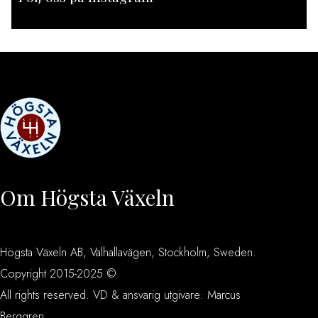
[instagram-feed feed=1]
Om Högsta Växeln
Högsta Växeln AB, Valhallavägen, Stockholm, Sweden.
Copyright 2015-2025 ©.
All rights reserved. VD & ansvarig utgivare: Marcus
Berggren