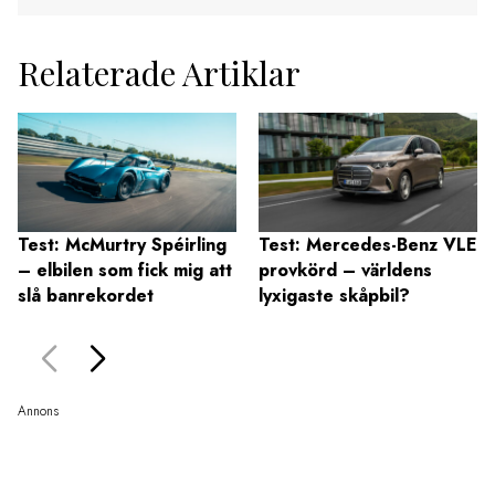
Relaterade Artiklar
Test: McMurtry Spéirling
Test: Mercedes-Benz VLE
– elbilen som fick mig att
provkörd – världens
slå banrekordet
lyxigaste skåpbil?
Annons