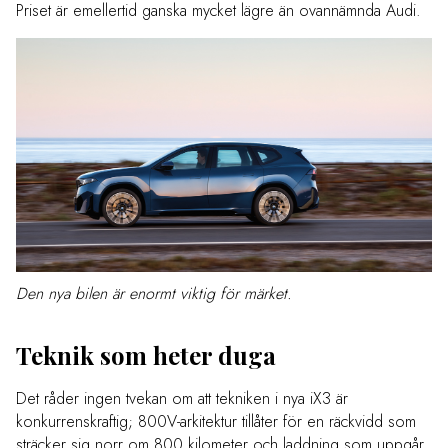
Priset är emellertid ganska mycket lägre än ovannämnda Audi.
Den nya bilen är enormt viktig för märket.
Teknik som heter duga
Det råder ingen tvekan om att tekniken i nya iX3 är
konkurrenskraftig; 800V-arkitektur tillåter för en räckvidd som
sträcker sig norr om 800 kilometer och laddning som uppgår