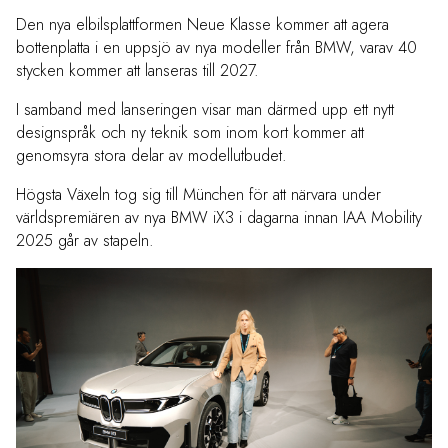
Den nya elbilsplattformen Neue Klasse kommer att agera
bottenplatta i en uppsjö av nya modeller från BMW, varav 40
stycken kommer att lanseras till 2027.
I samband med lanseringen visar man därmed upp ett nytt
designspråk och ny teknik som inom kort kommer att
genomsyra stora delar av modellutbudet.
Högsta Växeln tog sig till München för att närvara under
världspremiären av nya BMW iX3 i dagarna innan IAA Mobility
2025 går av stapeln.