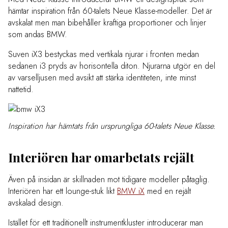
hämtar inspiration från 60-talets Neue Klasse-modeller. Det är
avskalat men man bibehåller kraftiga proportioner och linjer
som andas BMW.
Suven iX3 bestyckas med vertikala njurar i fronten medan
sedanen i3 pryds av horisontella diton. Njurarna utgör en del
av varselljusen med avsikt att stärka identiteten, inte minst
nattetid.
Inspiration har hämtats från ursprungliga 60-talets Neue Klasse.
Interiören har omarbetats rejält
Även på insidan är skillnaden mot tidigare modeller påtaglig.
Interiören har ett lounge-stuk likt
BMW iX
med en rejält
avskalad design.
Istället för ett traditionellt instrumentkluster introducerar man