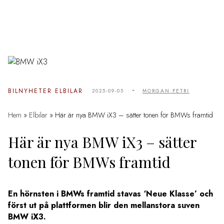
-
BILNYHETER
ELBILAR
2025-09-05
MORGAN PETRI
Hem
»
Elbilar
»
Här är nya BMW iX3 – sätter tonen för BMWs framtid
Här är nya BMW iX3 – sätter
tonen för BMWs framtid
En hörnsten i BMWs framtid stavas ‘Neue Klasse’ och
först ut på plattformen blir den mellanstora suven
BMW iX3.