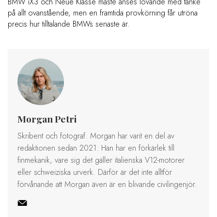
BMW iX3 och Neue Klasse måste anses lovande med tanke
på allt ovanstående, men en framtida provkörning får utröna
precis hur tilltalande BMWs senaste är.
Morgan Petri
Skribent och fotograf. Morgan har varit en del av
redaktionen sedan 2021. Han har en förkärlek till
finmekanik, vare sig det gäller italienska V12-motorer
eller schweiziska urverk. Därför är det inte alltför
förvånande att Morgan även är en blivande civilingenjör.