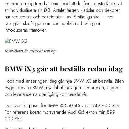
En mindre rolig trend är emellertid att det finns desto färre sätt
att individualisera sin iX3. Antalet färger, klädslar och dekorer
har reducerats och paketerats – av förståeliga skäl – men
lyckligtvis ska färger som exempelvis röd och grön
introduceras framöver.
Interiören är mycket trevlig.
BMW iX3 går att beställa redan idag
I och med lanseringen idag går nya BMW iX3 att beställa. Bilen
byggs redan i BMWs nya fabrik belägen i Debrecen, Ungern
och leveranserna drar igång kommande vår.
Det svenska priset för BMW iX3 50 xDrive är 749 900 SEK.
För referens kostar motsvarande Audi Q6 e-tron från 899
000 SEK.