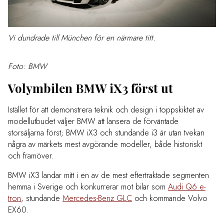
Vi dundrade till München för en närmare titt.
Foto: BMW
Volymbilen BMW iX3 först ut
Istället för att demonstrera teknik och design i toppskiktet av
modellutbudet väljer BMW att lansera de förväntade
storsäljarna först; BMW iX3 och stundande i3 är utan tvekan
några av märkets mest avgörande modeller, både historiskt
och framöver.
BMW iX3 landar mitt i en av de mest eftertraktade segmenten
hemma i Sverige och konkurrerar mot bilar som
Audi Q6 e-
tron
, stundande
Mercedes-Benz GLC
och kommande Volvo
EX60.