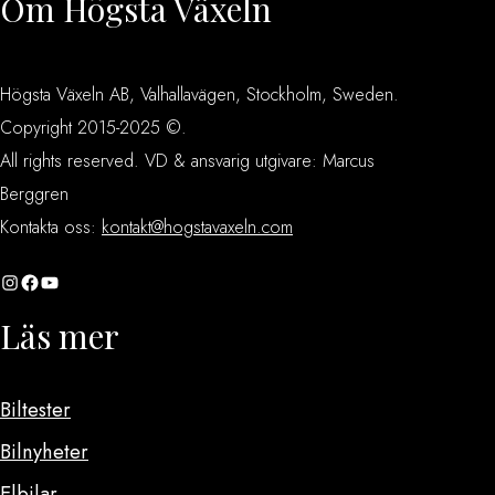
Om Högsta Växeln
Högsta Växeln AB, Valhallavägen, Stockholm, Sweden.
Copyright 2015-2025 ©.
All rights reserved. VD & ansvarig utgivare: Marcus
Berggren
Kontakta oss:
kontakt@hogstavaxeln.com
Instagram
Facebook
YouTube
Läs mer
Biltester
Bilnyheter
Elbilar