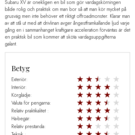
Subaru XV är onekligen en bil som gör vardagskörningen
både rolig och praktisk om man bor så att man kör mycket på
grusväg men inte behöver ett riktigt offroadmonster. Klarar man
av att stå ut med att drivlinan avger ångestframkallande ljud varje
gång en i sammanhanget kraftigare acceleration förväntas är det
en praktisk bil som kommer att sköta vardagsuppgifterna
galant.
Betyg
Exteriör:
Interiör:
Körglädje:
Valuta för pengarna:
Relativ praktikalitet :
Ha-begär:
Relativ prestanda:
Teknik :