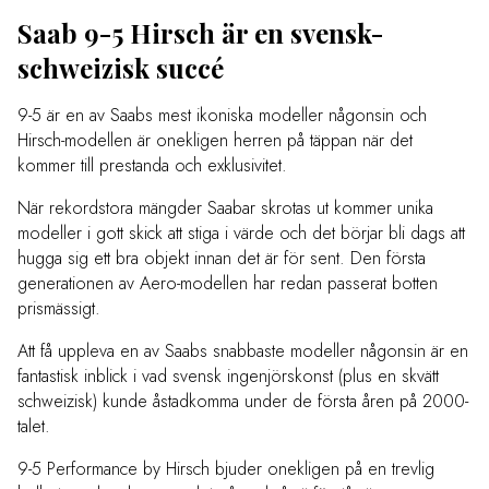
Saab 9-5 Hirsch är en svensk-
schweizisk succé
9-5 är en av Saabs mest ikoniska modeller någonsin och
Hirsch-modellen är onekligen herren på täppan när det
kommer till prestanda och exklusivitet.
När rekordstora mängder Saabar skrotas ut kommer unika
modeller i gott skick att stiga i värde och det börjar bli dags att
hugga sig ett bra objekt innan det är för sent. Den första
generationen av Aero-modellen har redan passerat botten
prismässigt.
Att få uppleva en av Saabs snabbaste modeller någonsin är en
fantastisk inblick i vad svensk ingenjörskonst (plus en skvätt
schweizisk) kunde åstadkomma under de första åren på 2000-
talet.
9-5 Performance by Hirsch bjuder onekligen på en trevlig