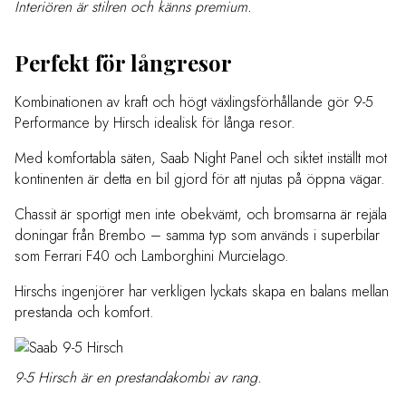
Interiören är stilren och känns premium.
Perfekt för långresor
Kombinationen av kraft och högt växlingsförhållande gör 9-5
Performance by Hirsch idealisk för långa resor.
Med komfortabla säten, Saab Night Panel och siktet inställt mot
kontinenten är detta en bil gjord för att njutas på öppna vägar.
Chassit är sportigt men inte obekvämt, och bromsarna är rejäla
doningar från Brembo – samma typ som används i superbilar
som Ferrari F40 och Lamborghini Murcielago.
Hirschs ingenjörer har verkligen lyckats skapa en balans mellan
prestanda och komfort.
9-5 Hirsch är en prestandakombi av rang.