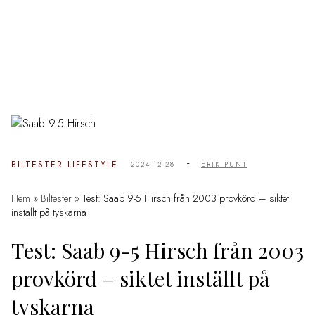
-
BILTESTER
LIFESTYLE
2024-12-28
ERIK PUNT
Hem
»
Biltester
»
Test: Saab 9-5 Hirsch från 2003 provkörd – siktet
inställt på tyskarna
Test: Saab 9-5 Hirsch från 2003
provkörd – siktet inställt på
tyskarna