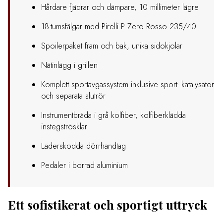
Hårdare fjädrar och dämpare, 10 millimeter lägre
18-tumsfälgar med Pirelli P Zero Rosso 235/40
Spoilerpaket fram och bak, unika sidokjolar
Nätinlägg i grillen
Komplett sportavgassystem inklusive sport- katalysator
och separata slutrör
Instrumentbräda i grå kolfiber, kolfiberklädda
instegströsklar
Läderskodda dörrhandtag
Pedaler i borrad aluminium
Ett sofistikerat och sportigt uttryck