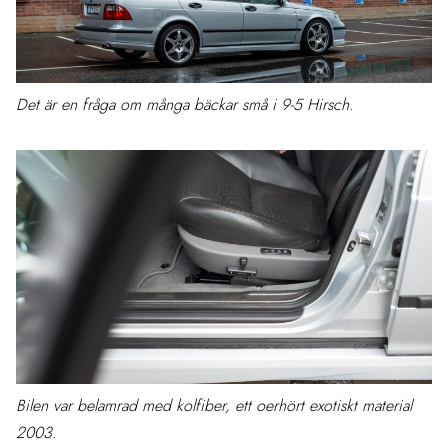
Det är en fråga om många bäckar små i 9-5 Hirsch.
Bilen var belamrad med kolfiber, ett oerhört exotiskt material
2003.