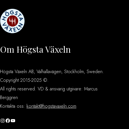
Om Högsta Växeln
Högsta Växeln AB, Valhallavägen, Stockholm, Sweden.
Copyright 2015-2025 ©.
All rights reserved. VD & ansvarig utgivare: Marcus
Berggren
Kontakta oss:
kontakt@hogstavaxeln.com
Instagram
Facebook
YouTube