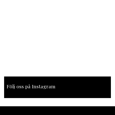
Följ oss på Instagram
[instagram-feed feed=1]