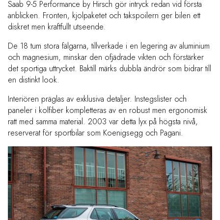
Saab 9-5 Performance by Hirsch gör intryck redan vid första
anblicken. Fronten, kjolpaketet och takspoilern ger bilen ett
diskret men kraftfullt utseende.
De 18 tum stora fälgarna, tillverkade i en legering av aluminium
och magnesium, minskar den ofjädrade vikten och förstärker
det sportiga uttrycket. Baktill märks dubbla ändrör som bidrar till
en distinkt look.
Interiören präglas av exklusiva detaljer. Instegslister och
paneler i kolfiber kompletteras av en robust men ergonomisk
ratt med samma material. 2003 var detta lyx på högsta nivå,
reserverat för sportbilar som Koenigsegg och Pagani.