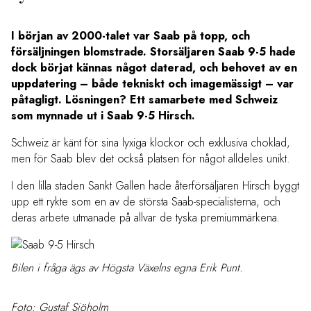
I början av 2000-talet var Saab på topp, och
försäljningen blomstrade. Storsäljaren Saab 9-5 hade
dock börjat kännas något daterad, och behovet av en
uppdatering – både tekniskt och imagemässigt – var
påtagligt. Lösningen? Ett samarbete med Schweiz
som mynnade ut i Saab 9-5 Hirsch.
Schweiz är känt för sina lyxiga klockor och exklusiva choklad,
men för Saab blev det också platsen för något alldeles unikt.
I den lilla staden Sankt Gallen hade återförsäljaren Hirsch byggt
upp ett rykte som en av de största Saab-specialisterna, och
deras arbete utmanade på allvar de tyska premiummärkena.
Bilen i fråga ägs av Högsta Växelns egna Erik Punt.
Foto: Gustaf Sjöholm