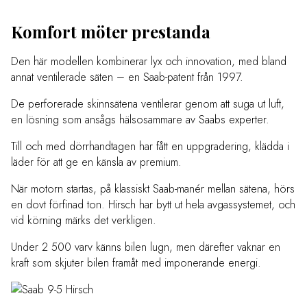
Komfort möter prestanda
Den här modellen kombinerar lyx och innovation, med bland
annat ventilerade säten – en Saab-patent från 1997.
De perforerade skinnsätena ventilerar genom att suga ut luft,
en lösning som ansågs hälsosammare av Saabs experter.
Till och med dörrhandtagen har fått en uppgradering, klädda i
läder för att ge en känsla av premium.
När motorn startas, på klassiskt Saab-manér mellan sätena, hörs
en dovt förfinad ton. Hirsch har bytt ut hela avgassystemet, och
vid körning märks det verkligen.
Under 2 500 varv känns bilen lugn, men därefter vaknar en
kraft som skjuter bilen framåt med imponerande energi.