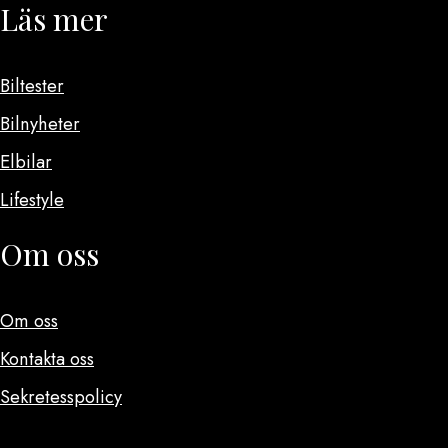
Läs mer
Biltester
Bilnyheter
Elbilar
Lifestyle
Om oss
Om oss
Kontakta oss
Sekretesspolicy