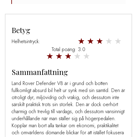
Betyg
Helhetsintryck:
Total poäng: 3.0
Sammanfattning
Land Rover Defender V8 är i grund och botten
fullkomligt absurd bil helt ur synk med sin samtid. Den är
otroligt dyr, miljövidrig och vräkig, och dessutom inte
särskilt praktisk trots sin storlek. Den är dock oerhört
charmig och trevlig till vardags, och dessutom vansinnigt
underhållande när man ställer sig på högerpedalen.
Kopplar man bort alla tankar om ekonomi, praktikalitet
och omvärldens dömande blickar för att istället fokusera