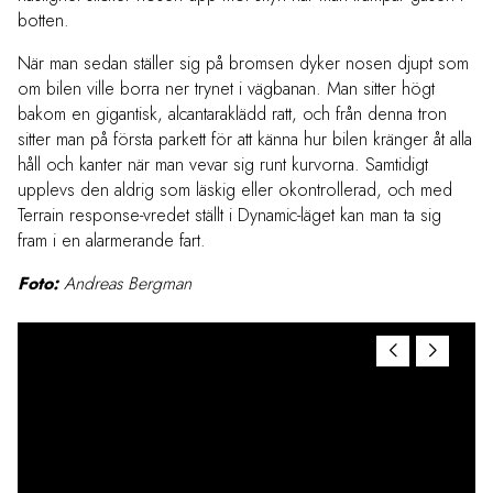
botten.
När man sedan ställer sig på bromsen dyker nosen djupt som
om bilen ville borra ner trynet i vägbanan. Man sitter högt
bakom en gigantisk, alcantaraklädd ratt, och från denna tron
sitter man på första parkett för att känna hur bilen kränger åt alla
håll och kanter när man vevar sig runt kurvorna. Samtidigt
upplevs den aldrig som läskig eller okontrollerad, och med
Terrain response-vredet ställt i Dynamic-läget kan man ta sig
fram i en alarmerande fart.
Foto:
Andreas Bergman