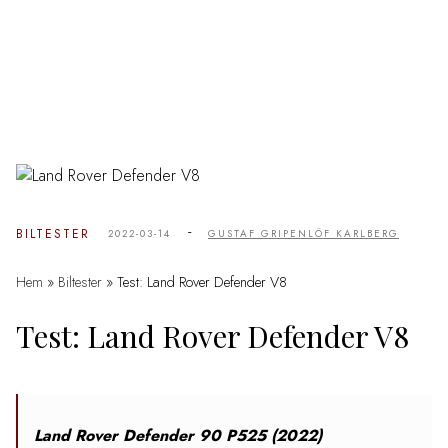
-
BILTESTER
2022-03-14
GUSTAF GRIPENLÖF KARLBERG
Hem
»
Biltester
»
Test: Land Rover Defender V8
Test: Land Rover Defender V8
Land Rover Defender 90 P525 (2022)