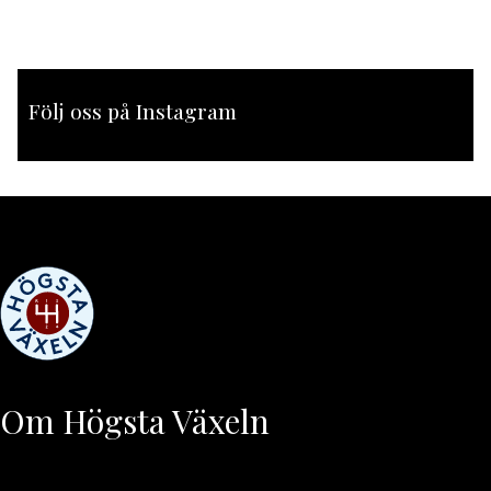
Följ oss på Instagram
[instagram-feed feed=1]
Om Högsta Växeln