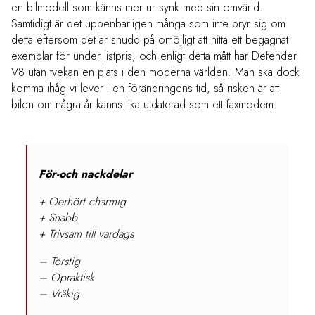
en bilmodell som känns mer ur synk med sin omvärld.
Samtidigt är det uppenbarligen många som inte bryr sig om
detta eftersom det är snudd på omöjligt att hitta ett begagnat
exemplar för under listpris, och enligt detta mått har Defender
V8 utan tvekan en plats i den moderna världen. Man ska dock
komma ihåg vi lever i en förändringens tid, så risken är att
bilen om några år känns lika utdaterad som ett faxmodem.
För-och nackdelar
+ Oerhört charmig
+ Snabb
+ Trivsam till vardags
– Törstig
– Opraktisk
– Vräkig