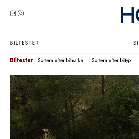
BILTESTER
B
Biltester
Sortera efter bilmärke
Sortera efter biltyp