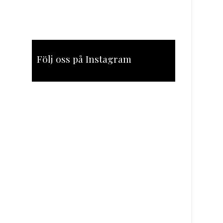
Följ oss på Instagram
[instagram-feed feed=1]