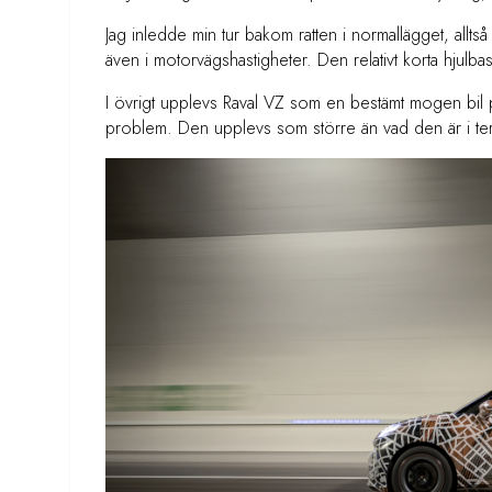
Jag inledde min tur bakom ratten i normallägget, alltså
även i motorvägshastigheter. Den relativt korta hjulbase
I övrigt upplevs Raval VZ som en bestämt mogen bil p
problem. Den upplevs som större än vad den är i ter