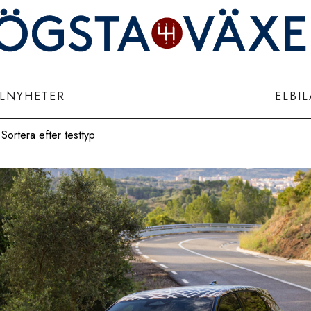
ILNYHETER
ELBI
Sortera efter testtyp