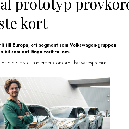
al prototyp provkör
ste kort
mmit till Europa, ett segment som Volkswagen-gruppen
en bil som det länge varit tal om.
flerad prototyp innan produktionsbilen har världspremiär i