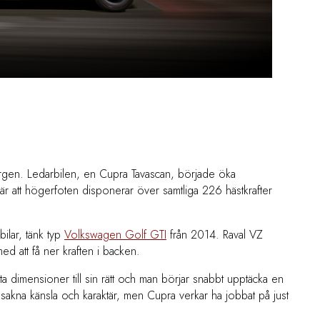
ergen. Ledarbilen, en Cupra Tavascan, började öka
bär att högerfoten disponerar över samtliga 226 hästkrafter
bilar, tänk typ
Volkswagen Golf GTI
från 2014. Raval VZ
 att få ner kraften i backen.
dimensioner till sin rätt och man börjar snabbt upptäcka en
 att sakna känsla och karaktär, men Cupra verkar ha jobbat på just