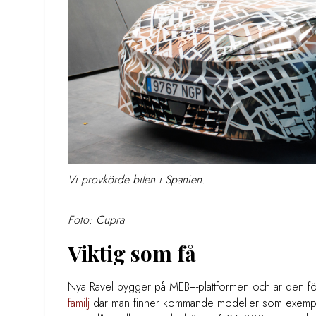
Vi provkörde bilen i Spanien.
Foto: Cupra
Viktig som få
Nya Ravel bygger på MEB+-plattformen och är den fö
familj
där man finner kommande modeller som exempel