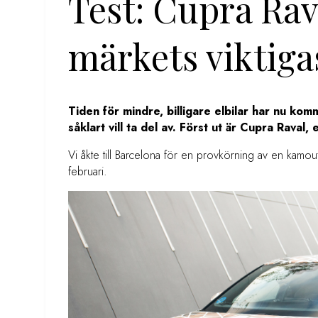
Test: Cupra Rav
märkets viktiga
Tiden för mindre, billigare elbilar har nu ko
såklart vill ta del av. Först ut är Cupra Raval, 
Vi åkte till Barcelona för en provkörning av en kamou
februari.