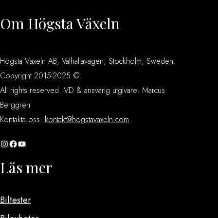
Om Högsta Växeln
Högsta Växeln AB, Valhallavägen, Stockholm, Sweden.
Copyright 2015-2025 ©.
All rights reserved. VD & ansvarig utgivare: Marcus
Berggren
Kontakta oss:
kontakt@hogstavaxeln.com
Instagram
Facebook
YouTube
Läs mer
Biltester