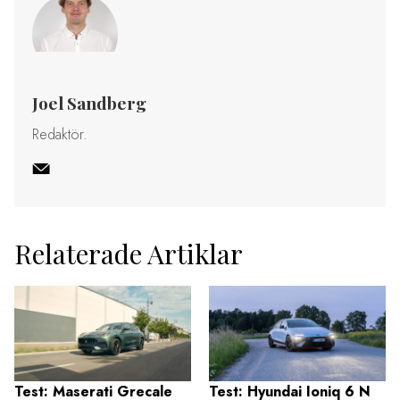
Joel Sandberg
Redaktör.
Relaterade Artiklar
Test: Maserati Grecale
Test: Hyundai Ioniq 6 N