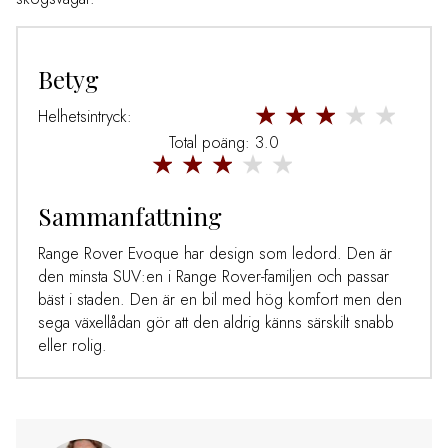
Betyg
Helhetsintryck:
Total poäng: 3.0
Sammanfattning
Range Rover Evoque har design som ledord. Den är
den minsta SUV:en i Range Rover-familjen och passar
bäst i staden. Den är en bil med hög komfort men den
sega växellådan gör att den aldrig känns särskilt snabb
eller rolig.