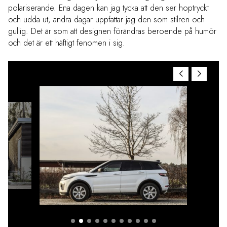
polariserande. Ena dagen kan jag tycka att den ser hoptryckt
och udda ut, andra dagar uppfattar jag den som stilren och
gullig. Det är som att designen förändras beroende på humör
och det är ett häftigt fenomen i sig.