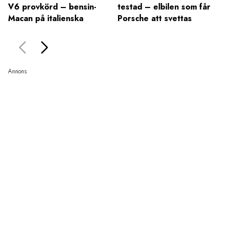
V6 provkörd – bensin-
testad – elbilen som får
Macan på italienska
Porsche att svettas
Annons