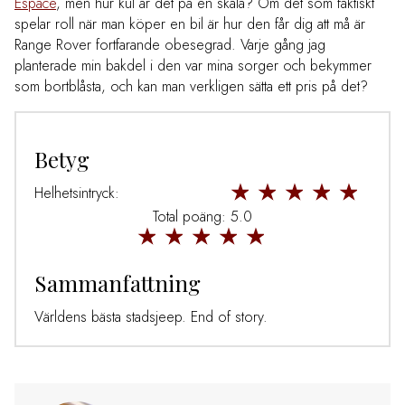
Espace
, men hur kul är det på en skala? Om det som faktiskt
spelar roll när man köper en bil är hur den får dig att må är
Range Rover fortfarande obesegrad. Varje gång jag
planterade min bakdel i den var mina sorger och bekymmer
som bortblåsta, och kan man verkligen sätta ett pris på det?
Betyg
Helhetsintryck:
Total poäng: 5.0
Sammanfattning
Världens bästa stadsjeep. End of story.