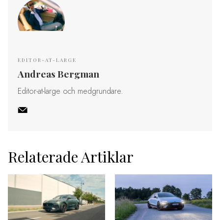
EDITOR-AT-LARGE
Andreas Bergman
Editor-at-large och medgrundare.
Relaterade Artiklar