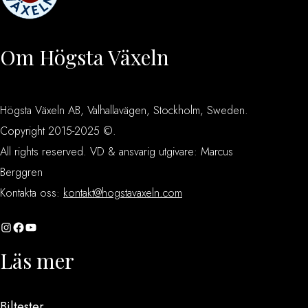
Om Högsta Växeln
Högsta Växeln AB, Valhallavägen, Stockholm, Sweden.
Copyright 2015-2025 ©.
All rights reserved. VD & ansvarig utgivare: Marcus
Berggren
Kontakta oss:
kontakt@hogstavaxeln.com
Instagram
Facebook
YouTube
Läs mer
Biltester