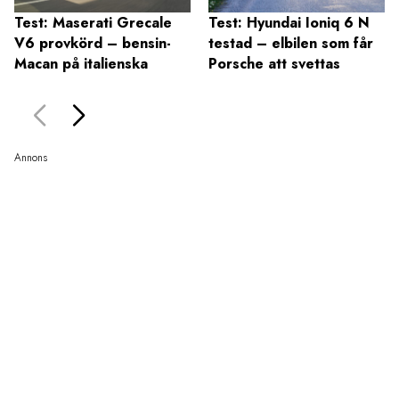
Test: Maserati Grecale
Test: Hyundai Ioniq 6 N
V6 provkörd – bensin-
testad – elbilen som får
Macan på italienska
Porsche att svettas
Annons