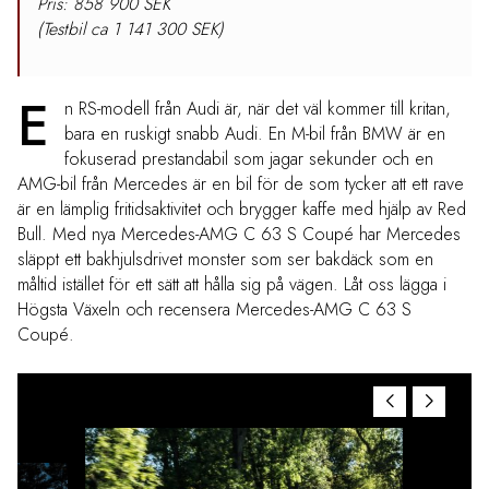
Pris: 858 900 SEK
(Testbil ca 1 141 300 SEK)
E
n RS-modell från Audi är, när det väl kommer till kritan,
bara en ruskigt snabb Audi. En M-bil från BMW är en
fokuserad prestandabil som jagar sekunder och en
AMG-bil från Mercedes är en bil för de som tycker att ett rave
är en lämplig fritidsaktivitet och brygger kaffe med hjälp av Red
Bull. Med nya Mercedes-AMG C 63 S Coupé har Mercedes
släppt ett bakhjulsdrivet monster som ser bakdäck som en
måltid istället för ett sätt att hålla sig på vägen. Låt oss lägga i
Högsta Växeln och recensera Mercedes-AMG C 63 S
Coupé.