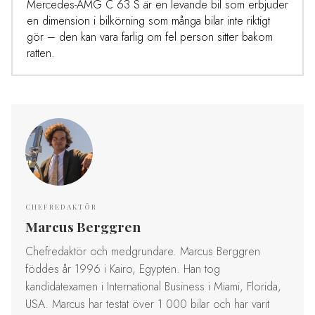
Mercedes-AMG C 63 S är en levande bil som erbjuder
en dimension i bilkörning som många bilar inte riktigt
gör – den kan vara farlig om fel person sitter bakom
ratten.
CHEFREDAKTÖR
Marcus Berggren
Chefredaktör och medgrundare. Marcus Berggren
föddes år 1996 i Kairo, Egypten. Han tog
kandidatexamen i International Business i Miami, Florida,
USA. Marcus har testat över 1 000 bilar och har varit