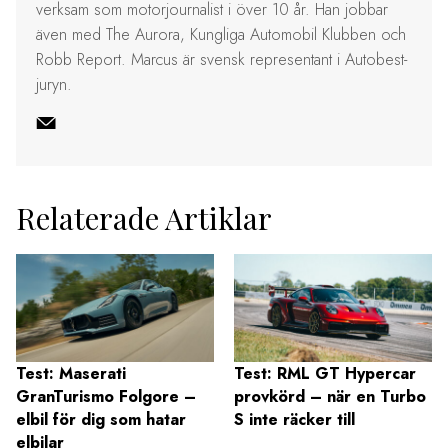
verksam som motorjournalist i över 10 år. Han jobbar
även med The Aurora, Kungliga Automobil Klubben och
Robb Report. Marcus är svensk representant i Autobest-
juryn.
Relaterade Artiklar
Test: Maserati
Test: RML GT Hypercar
GranTurismo Folgore –
provkörd – när en Turbo
elbil för dig som hatar
S inte räcker till
elbilar