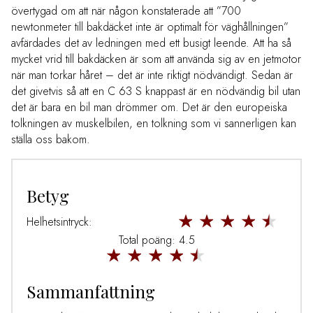
övertygad om att när någon konstaterade att ”700
newtonmeter till bakdäcket inte är optimalt för väghållningen”
avfärdades det av ledningen med ett busigt leende. Att ha så
mycket vrid till bakdäcken är som att använda sig av en jetmotor
när man torkar håret – det är inte riktigt nödvändigt. Sedan är
det givetvis så att en C 63 S knappast är en nödvändig bil utan
det är bara en bil man drömmer om. Det är den europeiska
tolkningen av muskelbilen, en tolkning som vi sannerligen kan
ställa oss bakom.
Betyg
Helhetsintryck:
Total poäng: 4.5
Sammanfattning