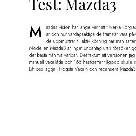
Test: Mazda3
M
azdas vision har länge varit att tillverka körgl
är och hur vardagsaktiga de framstår vara påve
de uppmuntrar till aktiv körning när man sätte
Modellen Mazda3 är inget undantag utan försöker gör
det bästa från två världar. Det faktum att versionen 
manuell växellåda och 165 hästkrafter tillgodo skulle i
Låt oss lägga i Högsta Växeln och recensera Mazda3