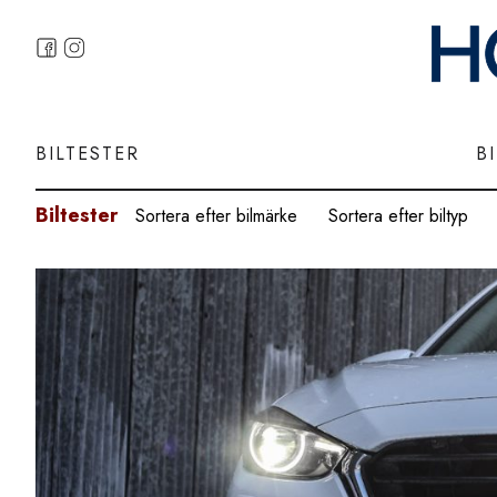
BILTESTER
B
Biltester
Sortera efter bilmärke
Sortera efter biltyp