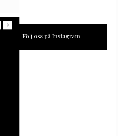
Följ oss på Instagram
[instagram-feed feed=1]