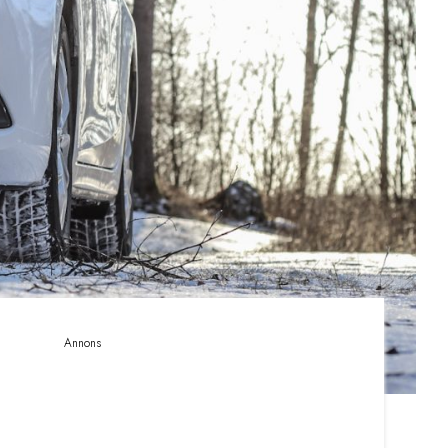
Annons