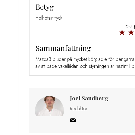
Betyg
Helhetsintryck:
Total
Sammanfattning
Mazda3 bjuder på mycket körglädje för pengarna.
av att både växellådan och styrningen är nästintill bri
Joel Sandberg
Redaktör.