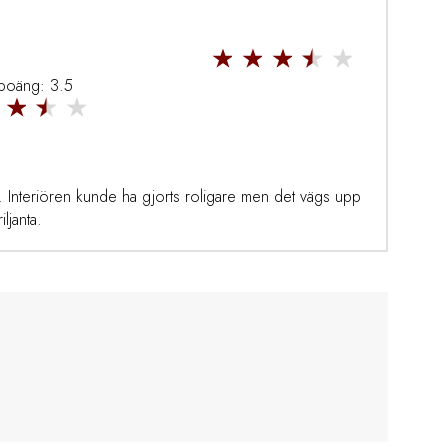
 poäng: 3.5
 Interiören kunde ha gjorts roligare men det vägs upp
ljanta.