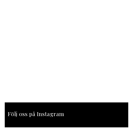
Följ oss på Instagram
[instagram-feed feed=1]