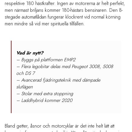
respektive 180 hästkrafter. Ingen av motorerna är helt perfekt,
men närmast briljans kommer 180-hästars bensinaren. Den 8-
stegade automatlådan fungerar klockrent vid normal körning
men mindre så vid mer spirituella tillfällen.
Vad är nytt?
– Byggs på plattformen EMP2
– Flera legobitar delas med Peugeot 3008, 5008
och DS 7
– Avancerad fjädringsteknik med dämpade
slutlägen
– Stolar med extra stoppning
– Laddhybrid kommer 2020
Bland getter, åsnor och motorcyklar är det inte helt lätt att