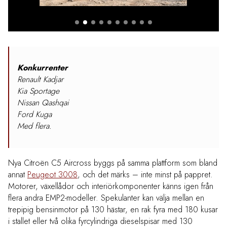
Konkurrenter
Renault Kadjar
Kia Sportage
Nissan Qashqai
Ford Kuga
Med flera.
Nya Citroën C5 Aircross byggs på samma plattform som bland
annat
Peugeot 3008
, och det märks – inte minst på pappret.
Motorer, växellådor och interiörkomponenter känns igen från
flera andra EMP2-modeller. Spekulanter kan välja mellan en
trepipig bensinmotor på 130 hästar, en rak fyra med 180 kusar
i stallet eller två olika fyrcylindriga dieselspisar med 130