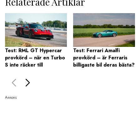
Relaterade Artiklar
Test: RML GT Hypercar
Test: Ferrari Amalfi
provkörd – när en Turbo
provkörd – är Ferraris
S inte räcker till
billigaste bil deras bästa?
Annons