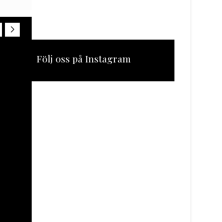
Följ oss på Instagram
[instagram-feed feed=1]