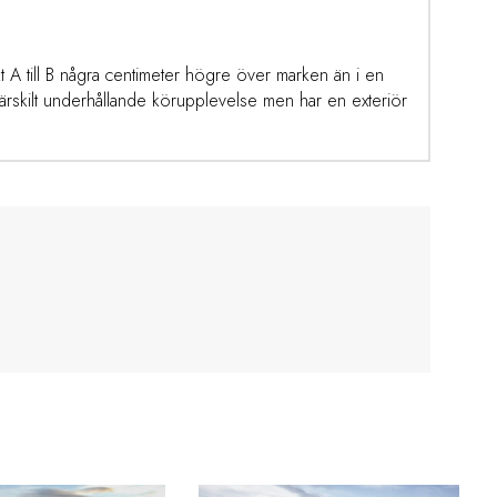
nkt A till B några centimeter högre över marken än i en
ärskilt underhållande körupplevelse men har en exteriör