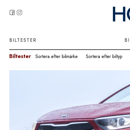
BILTESTER
B
Biltester
Sortera efter bilmärke
Sortera efter biltyp