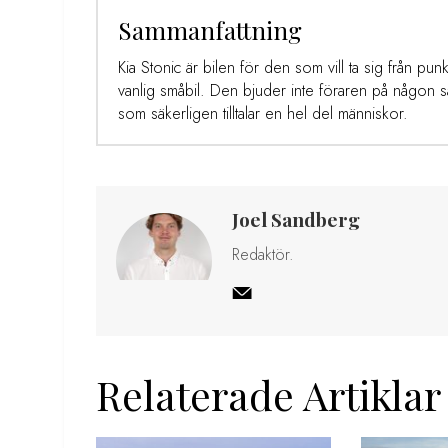
Sammanfattning
Kia Stonic är bilen för den som vill ta sig från pu
vanlig småbil. Den bjuder inte föraren på någon s
som säkerligen tilltalar en hel del människor.
Joel Sandberg
Redaktör.
Relaterade Artiklar