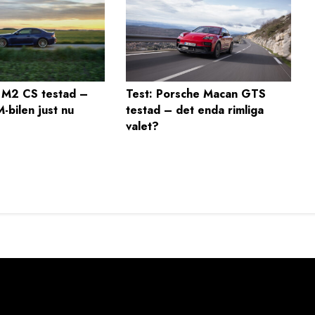
 M2 CS testad –
Test: Porsche Macan GTS
-bilen just nu
testad – det enda rimliga
valet?