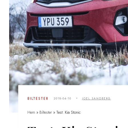
-
BILTESTER
2018-04-10
JOEL SANDBERG
Hem
»
Biltester
»
Test: Kia Stonic