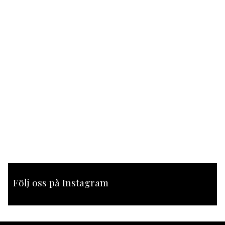
Följ oss på Instagram
[instagram-feed feed=1]