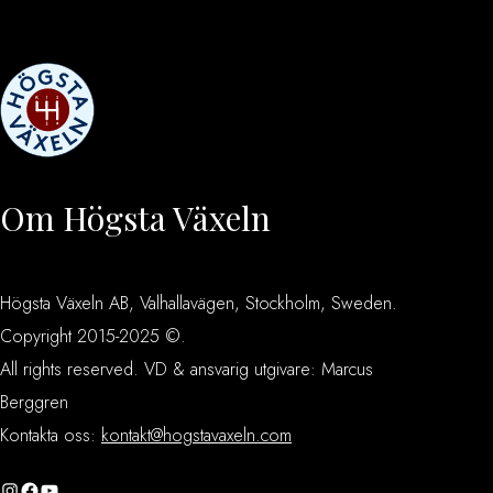
Om Högsta Växeln
Högsta Växeln AB, Valhallavägen, Stockholm, Sweden.
Copyright 2015-2025 ©.
All rights reserved. VD & ansvarig utgivare: Marcus
Berggren
Kontakta oss:
kontakt@hogstavaxeln.com
Instagram
Facebook
YouTube