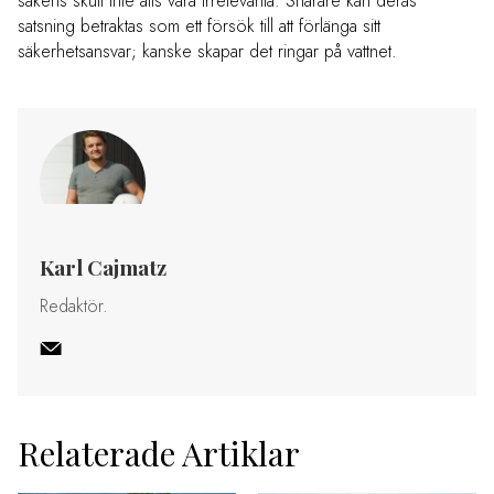
sakens skull inte alls vara irrelevanta. Snarare kan deras
satsning betraktas som ett försök till att förlänga sitt
säkerhetsansvar; kanske skapar det ringar på vattnet.
Karl Cajmatz
Redaktör.
Relaterade Artiklar