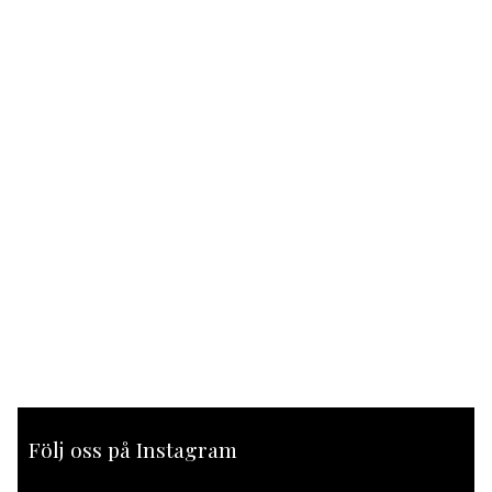
Följ oss på Instagram
[instagram-feed feed=1]