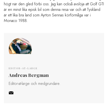
högt när den gled förbi oss. Jag kan också avslöja att Golf GTI
är en minst lika episk bil som denna resa var och att Tyskland
är ett lika bra land som Ayrton Sennas körförmåga var i
Monaco 1988.
EDITOR-AT-LARGE
Andreas Bergman
Editor-at-large och medgrundare.