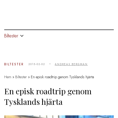
Biltester
-
BILTESTER
2015-02-02
ANDREAS BERGMAN
Hem
»
Biltester
»
En episk roadtrip genom Tysklands hjärta
En episk roadtrip genom
Tysklands hjärta