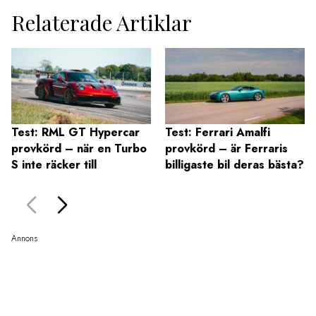
Relaterade Artiklar
Test: RML GT Hypercar
Test: Ferrari Amalfi
provkörd – när en Turbo
provkörd – är Ferraris
S inte räcker till
billigaste bil deras bästa?
Annons