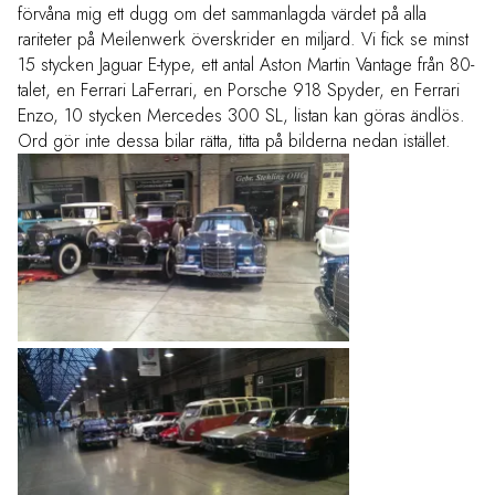
förvåna mig ett dugg om det sammanlagda värdet på alla
rariteter på Meilenwerk överskrider en miljard. Vi fick se minst
15 stycken Jaguar E-type, ett antal Aston Martin Vantage från 80-
talet, en Ferrari LaFerrari, en Porsche 918 Spyder, en Ferrari
Enzo, 10 stycken Mercedes 300 SL, listan kan göras ändlös.
Ord gör inte dessa bilar rätta, titta på bilderna nedan istället.