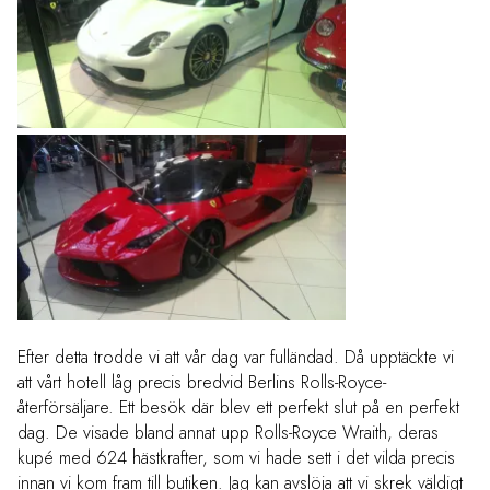
Efter detta trodde vi att vår dag var fulländad. Då upptäckte vi
att vårt hotell låg precis bredvid Berlins Rolls-Royce-
återförsäljare. Ett besök där blev ett perfekt slut på en perfekt
dag. De visade bland annat upp Rolls-Royce Wraith, deras
kupé med 624 hästkrafter, som vi hade sett i det vilda precis
innan vi kom fram till butiken. Jag kan avslöja att vi skrek väldigt