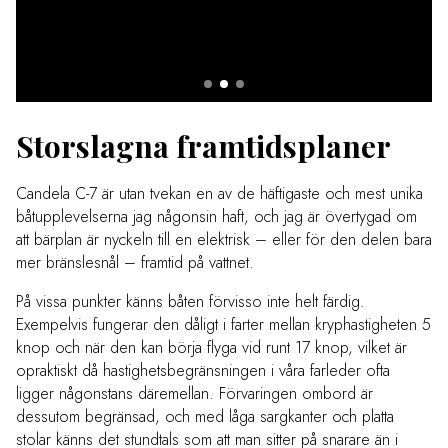
Storslagna framtidsplaner
Candela C-7 är utan tvekan en av de häftigaste och mest unika
båtupplevelserna jag någonsin haft, och jag är övertygad om
att bärplan är nyckeln till en elektrisk – eller för den delen bara
mer bränslesnål – framtid på vattnet.
På vissa punkter känns båten förvisso inte helt färdig.
Exempelvis fungerar den dåligt i farter mellan kryphastigheten 5
knop och när den kan börja flyga vid runt 17 knop, vilket är
opraktiskt då hastighetsbegränsningen i våra farleder ofta
ligger någonstans däremellan. Förvaringen ombord är
dessutom begränsad, och med låga sargkanter och platta
stolar känns det stundtals som att man sitter på snarare än i