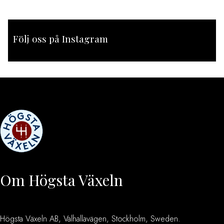
Följ oss på Instagram
[instagram-feed feed=1]
Om Högsta Växeln
Högsta Växeln AB, Valhallavägen, Stockholm, Sweden.