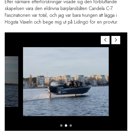
Efter närmare efterforskningar visade sig den förbluffande
skapelsen vara den eldrivna bärplansbåten Candela C-7.
Fascinationen var total, och jag var bara tvungen att lägga i
Högsta Växeln och bege mig ut på Lidingö för en provtur.