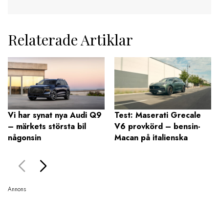
Relaterade Artiklar
Vi har synat nya Audi Q9
Test: Maserati Grecale
– märkets största bil
V6 provkörd – bensin-
någonsin
Macan på italienska
Annons