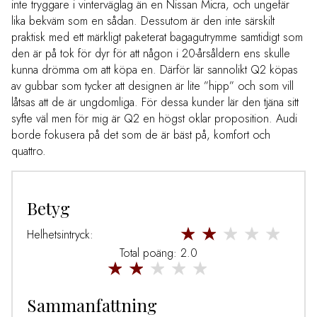
inte tryggare i vinterväglag än en Nissan Micra, och ungefär
lika bekväm som en sådan. Dessutom är den inte särskilt
praktisk med ett märkligt paketerat bagagutrymme samtidigt som
den är på tok för dyr för att någon i 20-årsåldern ens skulle
kunna drömma om att köpa en. Därför lär sannolikt Q2 köpas
av gubbar som tycker att designen är lite ”hipp” och som vill
låtsas att de är ungdomliga. För dessa kunder lär den tjäna sitt
syfte väl men för mig är Q2 en högst oklar proposition. Audi
borde fokusera på det som de är bäst på, komfort och
quattro.
Betyg
Helhetsintryck:
Total poäng: 2.0
Sammanfattning