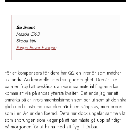
Se även:
Mazda CX-3
Skoda Yeti
Range Rover Evoque
För att kompensera för detta har Q2 en interiör som matchar
alla andra Audi-modeller med sin gudomlighet. Den är inte
bara en fröjd att beskåda utan varenda material fingrarna kan
komma att vila på andas yttersta kvalitet. Det enda jag har att
anmärka på är infotainmentsskärmen som ser ut som att den ska
glida ned i instrumentpanelen när bilen stängs av, men precis
som i en A4 är den fixerad. Detta har dock ungefär samma vikt
som snorungen som klagar på att han måste gå upp så tidigt
på morgonen för att hinna med sitt flyg till Dubai.