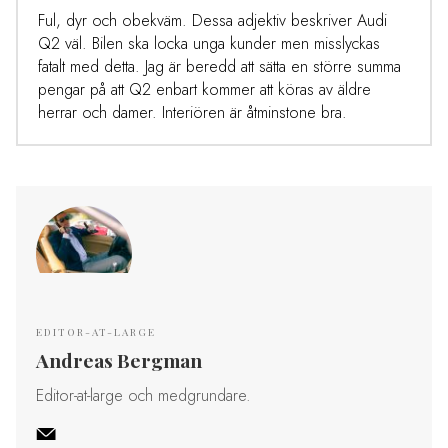
Ful, dyr och obekväm. Dessa adjektiv beskriver Audi
Q2 väl. Bilen ska locka unga kunder men misslyckas
fatalt med detta. Jag är beredd att sätta en större summa
pengar på att Q2 enbart kommer att köras av äldre
herrar och damer. Interiören är åtminstone bra.
EDITOR-AT-LARGE
Andreas Bergman
Editor-at-large och medgrundare.