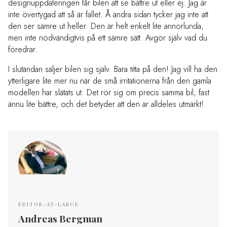
designuppdateringen får bilen att se bättre ut eller ej. Jag är
inte övertygad att så är fallet. Å andra sidan tycker jag inte att
den ser sämre ut heller. Den är helt enkelt lite annorlunda,
men inte nödvändigtvis på ett sämre sätt. Avgör själv vad du
föredrar.
I slutändan säljer bilen sig själv. Bara titta på den! Jag vill ha den
ytterligare lite mer nu när de små irritationerna från den gamla
modellen har slätats ut. Det rör sig om precis samma bil, fast
ännu lite bättre, och det betyder att den är alldeles utmärkt!
EDITOR-AT-LARGE
Andreas Bergman