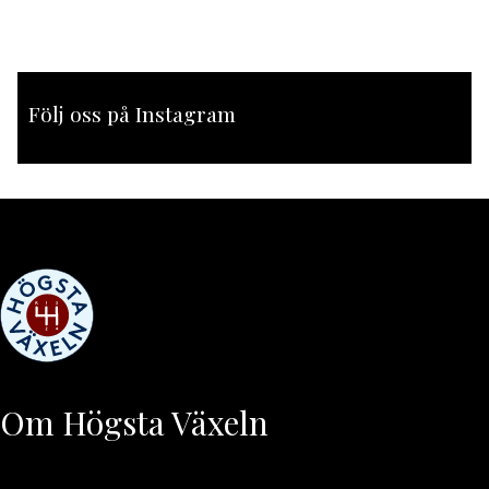
Följ oss på Instagram
[instagram-feed feed=1]
Om Högsta Växeln