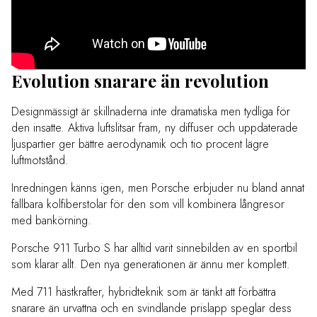
Evolution snarare än revolution
Designmässigt är skillnaderna inte dramatiska men tydliga för
den insatte. Aktiva luftslitsar fram, ny diffuser och uppdaterade
ljuspartier ger bättre aerodynamik och tio procent lägre
luftmotstånd.
Inredningen känns igen, men Porsche erbjuder nu bland annat
fällbara kolfiberstolar för den som vill kombinera långresor
med bankörning.
Porsche 911 Turbo S har alltid varit sinnebilden av en sportbil
som klarar allt. Den nya generationen är ännu mer komplett.
Med 711 hästkrafter, hybridteknik som är tänkt att förbättra
snarare än urvattna och en svindlande prislapp speglar dess