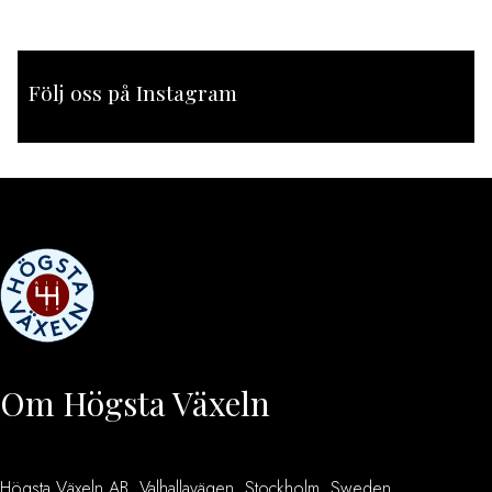
Följ oss på Instagram
[instagram-feed feed=1]
Om Högsta Växeln
Högsta Växeln AB, Valhallavägen, Stockholm, Sweden.