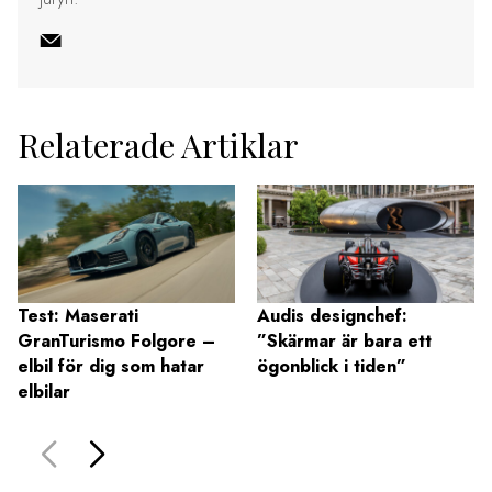
Relaterade Artiklar
Test: Maserati
Audis designchef:
GranTurismo Folgore –
”Skärmar är bara ett
elbil för dig som hatar
ögonblick i tiden”
elbilar