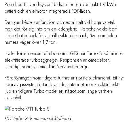
Porsches T-Hybrid-system bidrar med en kompakt 1,9 kWh-
batteri och en elmotor integrerad i PDK-lådan.
Den ger både startfunktion och extra kraft vid höga varvtal,
men det rör sig inte om en laddhybrid. Porsche valde bort
större batteripack för att hålla vikten i schack, även om bilen
numera väger över 1,7 ton.
Istället för en ensam eTurbo som i GTS har Turbo S två mindre
elektrifierade turboaggregat. Responsen är omedelbar,
samtidigt som systemet kan återvinna energi.
Fördröjningen som tidigare funnits är i princip eliminerat. Ett nytt
sportavgassystem i titan lovar dessutom ett mer karaktäristiskt
ljud än tidigare Turbo-modeller, något som länge varit en
akilleshäl.
911 Turbo S är numera elektrifierad.