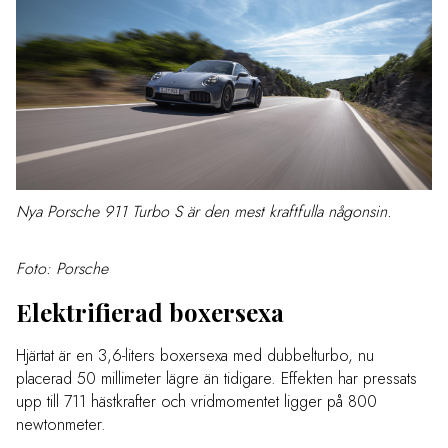
Nya Porsche 911 Turbo S är den mest kraftfulla någonsin.
Foto: Porsche
Elektrifierad boxersexa
Hjärtat är en 3,6-liters boxersexa med dubbelturbo, nu
placerad 50 millimeter lägre än tidigare. Effekten har pressats
upp till 711 hästkrafter och vridmomentet ligger på 800
newtonmeter.