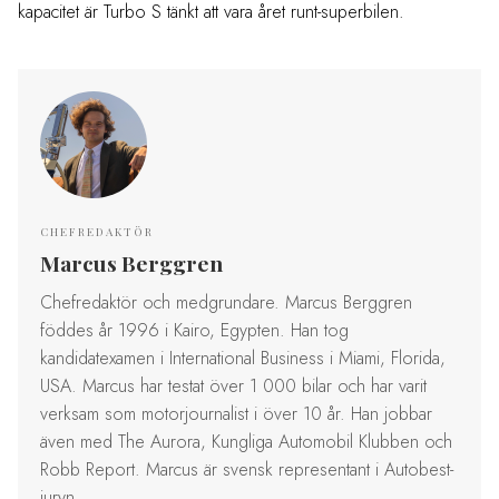
kapacitet är Turbo S tänkt att vara året runt-superbilen.
CHEFREDAKTÖR
Marcus Berggren
Chefredaktör och medgrundare. Marcus Berggren
föddes år 1996 i Kairo, Egypten. Han tog
kandidatexamen i International Business i Miami, Florida,
USA. Marcus har testat över 1 000 bilar och har varit
verksam som motorjournalist i över 10 år. Han jobbar
även med The Aurora, Kungliga Automobil Klubben och
Robb Report. Marcus är svensk representant i Autobest-
juryn.