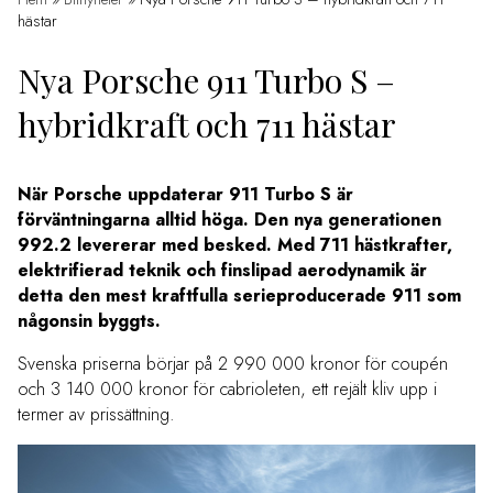
hästar
Nya Porsche 911 Turbo S –
hybridkraft och 711 hästar
När Porsche uppdaterar 911 Turbo S är
förväntningarna alltid höga. Den nya generationen
992.2 levererar med besked. Med 711 hästkrafter,
elektrifierad teknik och finslipad aerodynamik är
detta den mest kraftfulla serieproducerade 911 som
någonsin byggts.
Svenska priserna börjar på 2 990 000 kronor för coupén
och 3 140 000 kronor för cabrioleten, ett rejält kliv upp i
termer av prissättning.