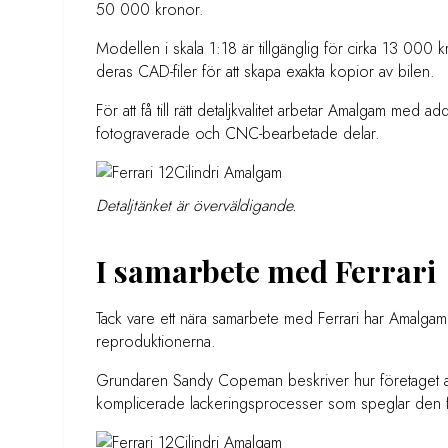
50 000 kronor.
Modellen i skala 1:18 är tillgänglig för cirka 13 000
deras CAD-filer för att skapa exakta kopior av bilen.
För att få till rätt detaljkvalitet arbetar Amalgam med 
fotograverade och CNC-bearbetade delar.
Detaljtänket är överväldigande.
I samarbete med Ferrari
Tack vare ett nära samarbete med Ferrari har Amalgam ti
reproduktionerna.
Grundaren Sandy Copeman beskriver hur företaget anv
komplicerade lackeringsprocesser som speglar den ful