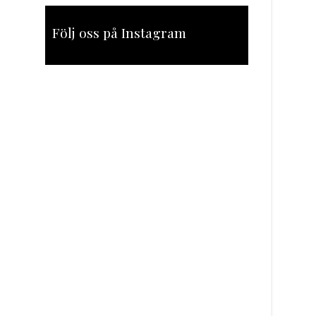
Följ oss på Instagram
[instagram-feed feed=1]