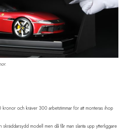
nor.
0 kronor och kräver 300 arbetstimmar för att monteras ihop
 skräddarsydd modell men då får man slanta upp ytterliggare