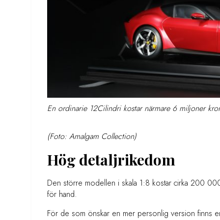
En ordinarie 12Cilindri kostar närmare 6 miljoner kro
(Foto: Amalgam Collection)
Hög detaljrikedom
Den större modellen i skala 1:8 kostar cirka 200 00
för hand.
För de som önskar en mer personlig version finns en