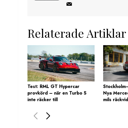
Relaterade Artiklar
Test: RML GT Hypercar
Stockholm–
provkörd – när en Turbo S
Nya Merce
inte räcker till
mils räckvi