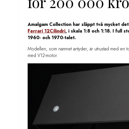
för 200 000 kr
Amalgam Collection har släppt två mycket deta
Ferrari 12Cilindri
, i skala 1:8 och 1:18. I full 
1960- och 1970-talet.
Modellen, som namnet antyder, är utrustad med en tol
med V12-motor.