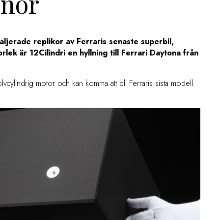
onor
ljerade replikor av Ferraris senaste superbil,
storlek är 12Cilindri en hyllning till Ferrari Daytona från
vcylindrig motor och kan komma att bli Ferraris sista modell