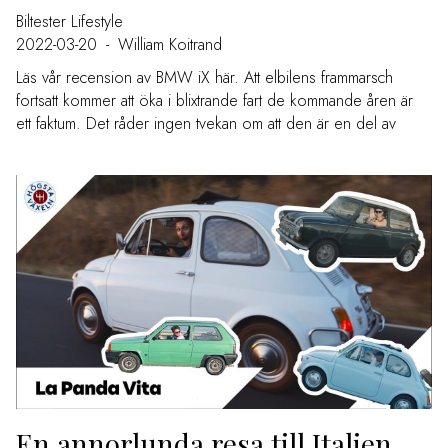
Biltester
Lifestyle
2022-03-20
-
William Koitrand
Läs vår recension av BMW iX här. Att elbilens frammarsch
fortsatt kommer att öka i blixtrande fart de kommande åren är
ett faktum. Det råder ingen tvekan om att den är en del av
En annorlunda resa till Italien