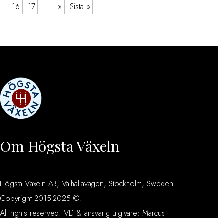
16
17
...
»
Sista »
Om Högsta Växeln
Högsta Växeln AB, Valhallavägen, Stockholm, Sweden.
Copyright 2015-2025 ©.
All rights reserved. VD & ansvarig utgivare: Marcus