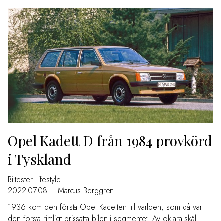
Opel Kadett D från 1984 provkörd
i Tyskland
Biltester
Lifestyle
2022-07-08
-
Marcus Berggren
1936 kom den första Opel Kadetten till världen, som då var
den första rimligt prissatta bilen i segmentet. Av oklara skäl