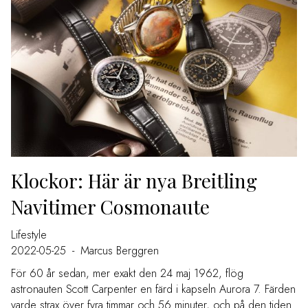
Klockor: Här är nya Breitling
Navitimer Cosmonaute
Lifestyle
2022-05-25
-
Marcus Berggren
För 60 år sedan, mer exakt den 24 maj 1962, flög
astronauten Scott Carpenter en färd i kapseln Aurora 7. Färden
varde strax över fyra timmar och 56 minuter, och på den tiden