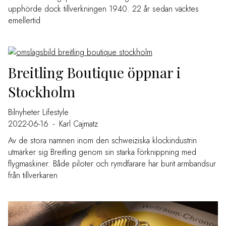
upphörde dock tillverkningen 1940. 22 år sedan väcktes
emellertid
Breitling Boutique öppnar i
Stockholm
Bilnyheter
Lifestyle
2022-06-16
-
Karl Cajmatz
Av de stora namnen inom den schweiziska klockindustrin
utmärker sig Breitling genom sin starka förknippning med
flygmaskiner. Både piloter och rymdfarare har burit armbandsur
från tillverkaren