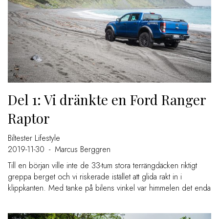
Del 1: Vi dränkte en Ford Ranger
Raptor
Biltester
Lifestyle
2019-11-30
-
Marcus Berggren
Till en början ville inte de 33-tum stora terrängdäcken riktigt
greppa berget och vi riskerade istället att glida rakt in i
klippkanten. Med tanke på bilens vinkel var himmelen det enda