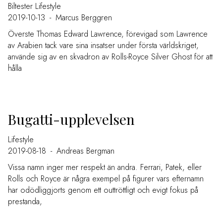
Biltester
Lifestyle
2019-10-13
-
Marcus Berggren
Överste Thomas Edward Lawrence, förevigad som Lawrence
av Arabien tack vare sina insatser under första världskriget,
använde sig av en skvadron av Rolls-Royce Silver Ghost för att
hålla
Bugatti-upplevelsen
Lifestyle
2019-08-18
-
Andreas Bergman
Vissa namn inger mer respekt än andra. Ferrari, Patek, eller
Rolls och Royce är några exempel på figurer vars efternamn
har odödliggjorts genom ett outtröttligt och evigt fokus på
prestanda,