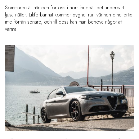
Sommaren är här och för oss i norr innebär det underbart
ljusa nätter. Likförbannat kommer dygnet runt-värmen emellertid
inte förrän senare, och till dess kan man behöva något att
värma