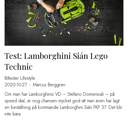
Test: Lamborghini Sián Lego
Technic
Biltester
Lifestyle
2020-10-27
-
Marcus Berggren
Om man har Lamborghinis VD – Stefano Domenicali – på
speed dial, är nog chansen mycket god att man även har lagt
en beställning på kommande Lamborghini Sián FKP 37. Det blir
inte bara