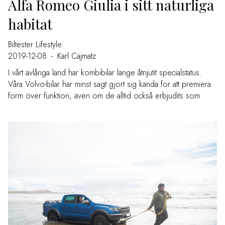
Alfa Romeo Giulia i sitt naturliga
habitat
Biltester
Lifestyle
2019-12-08
-
Karl Cajmatz
I vårt avlånga land har kombibilar länge åtnjutit specialstatus.
Våra Volvo-bilar har minst sagt gjort sig kända för att premiera
form över funktion, även om de alltid också erbjudits som