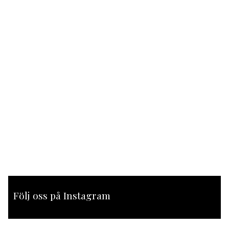
Följ oss på Instagram
[instagram-feed feed=1]