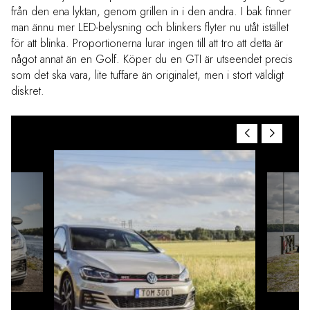
från den ena lyktan, genom grillen in i den andra. I bak finner
man ännu mer LED-belysning och blinkers flyter nu utåt istället
för att blinka. Proportionerna lurar ingen till att tro att detta är
något annat än en Golf. Köper du en GTI är utseendet precis
som det ska vara, lite tuffare än originalet, men i stort väldigt
diskret.