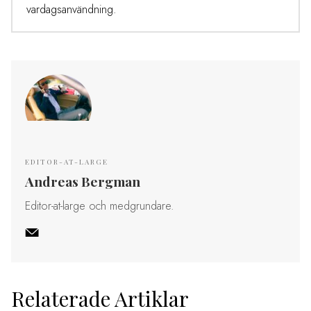
vardagsanvändning.
EDITOR-AT-LARGE
Andreas Bergman
Editor-at-large och medgrundare.
Relaterade Artiklar