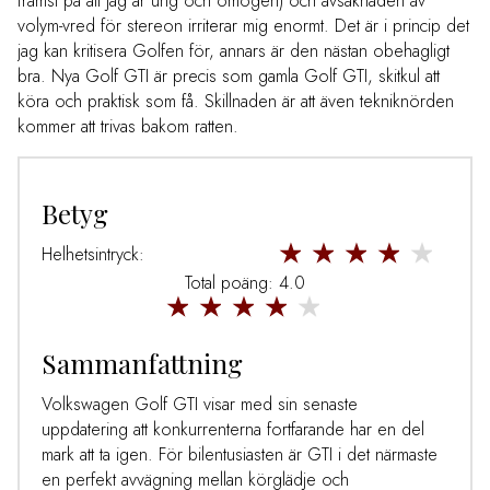
främst på att jag är ung och omogen) och avsaknaden av
volym-vred för stereon irriterar mig enormt. Det är i princip det
jag kan kritisera Golfen för, annars är den nästan obehagligt
bra. Nya Golf GTI är precis som gamla Golf GTI, skitkul att
köra och praktisk som få. Skillnaden är att även tekniknörden
kommer att trivas bakom ratten.
Betyg
Helhetsintryck:
Total poäng: 4.0
Sammanfattning
Volkswagen Golf GTI visar med sin senaste
uppdatering att konkurrenterna fortfarande har en del
mark att ta igen. För bilentusiasten är GTI i det närmaste
en perfekt avvägning mellan körglädje och