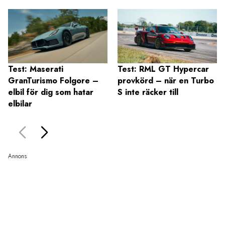
Test: Maserati
Test: RML GT Hypercar
GranTurismo Folgore –
provkörd – när en Turbo
elbil för dig som hatar
S inte räcker till
elbilar
Annons