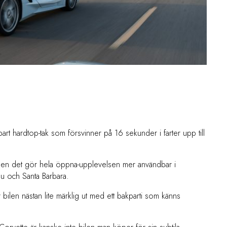
llbart hardtop-tak som försvinner på 16 sekunder i farter upp till
 men det gör hela öppna-upplevelsen mer användbar i
ibu och Santa Barbara.
 ser bilen nästan lite märklig ut med ett bakparti som känns