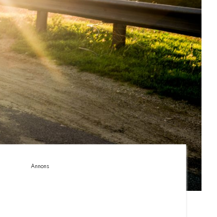
Annons