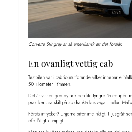
Corvette Stingray är så amerikansk att det förslår.
En ovanligt vettig cab
Testbilen var i cabrioletutförande vilket innebär elinfä
50 kilometer i timmen.
Det är visserligen dyrare och lite tyngre än coupén
praktiken, särskilt på soldränkta kustvägar mellan Mal
Första intrycket? Linjerna sitter inte riktigt. I ljusgrått
oförlåtligt klumpigt.