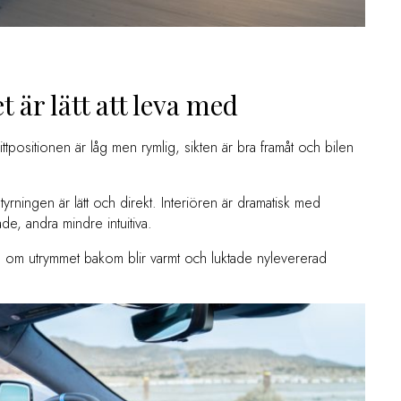
 är lätt att leva med
tpositionen är låg men rymlig, sikten är bra framåt och bilen
 styrningen är lätt och direkt. Interiören är dramatisk med
de, andra mindre intuitiva.
om utrymmet bakom blir varmt och luktade nylevererad