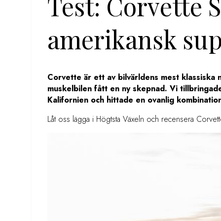
Test: Corvette 
amerikansk sup
Corvette är ett av bilvärldens mest klassiska
muskelbilen fått en ny skepnad. Vi tillbringa
Kalifornien och hittade en ovanlig kombination
Låt oss lägga i Högtsta Växeln och recensera Corvett