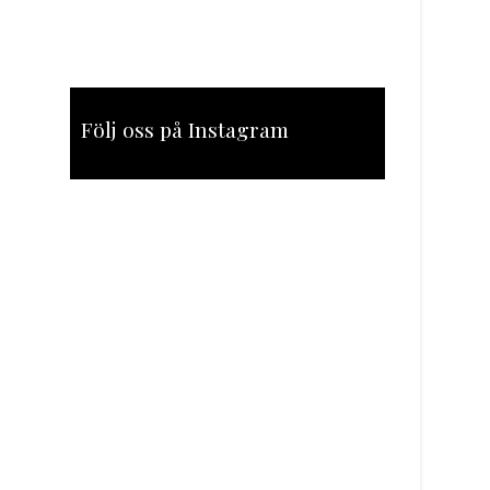
Följ oss på Instagram
[instagram-feed feed=1]