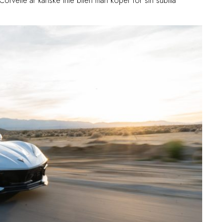
orvette är kanske inte bilen man köper för sin subtila