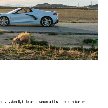
n av rykten flyttade amerikanerna till slut motorn bakom