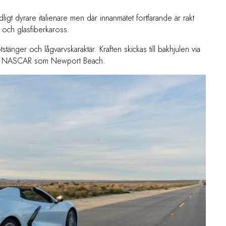
ydligt dyrare italienare men där innanmätet fortfarande är rakt
 och glasfiberkaross.
tänger och lågvarvskaraktär. Kraften skickas till bakhjulen via
cket NASCAR som Newport Beach.