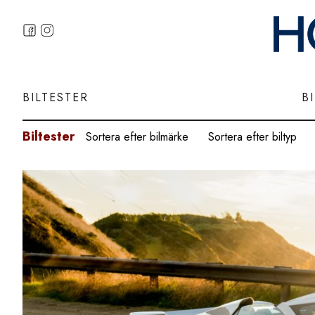
BILTESTER
B
Biltester
Sortera efter bilmärke
Sortera efter biltyp