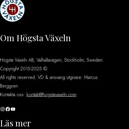
Om Högsta Växeln
Högsta Växeln AB, Valhallavägen, Stockholm, Sweden.
Copyright 2015-2025 ©.
All rights reserved. VD & ansvarig utgivare: Marcus
Berggren
Kontakta oss:
kontakt@hogstavaxeln.com
Instagram
Facebook
YouTube
Läs mer