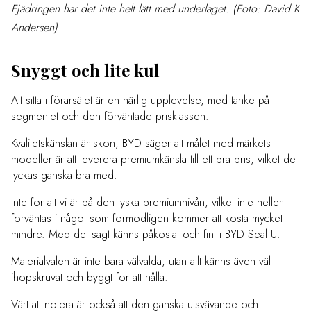
Fjädringen har det inte helt lätt med underlaget. (Foto: David K
Andersen)
Snyggt och lite kul
Att sitta i förarsätet är en härlig upplevelse, med tanke på
segmentet och den förväntade prisklassen.
Kvalitetskänslan är skön, BYD säger att målet med märkets
modeller är att leverera premiumkänsla till ett bra pris, vilket de
lyckas ganska bra med.
Inte för att vi är på den tyska premiumnivån, vilket inte heller
förväntas i något som förmodligen kommer att kosta mycket
mindre. Med det sagt känns påkostat och fint i BYD Seal U.
Materialvalen är inte bara välvalda, utan allt känns även väl
ihopskruvat och byggt för att hålla.
Värt att notera är också att den ganska utsvävande och