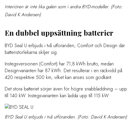
Interiören är inte lika galen som i andra BYD-modeller. (Foto:
David K Andersen)
En dubbel uppsättning batterier
BYD Seal U erbjuds i två utföranden, Comfort och Design där
batteristorlekarna skiljer sig.
Instegsversionen (Comfort) har 71,8 kWh brutto, medan
Design-varianten har 87 kWh. Det resulterar i en räckvidd på
420 respektive 500 km, vilket kan anses som godkänt.
Det stora batteriet sörjer även för högre snabbladdning – upp
till 140 kW. Instegsvarianten kan ladda upp till 115 kW.
BYD Seal U erbjuds i två utföranden. (Foto: David K Andersen)