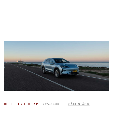
-
BILTESTER
ELBILAR
2024-02-03
GÄSTINLÄGG