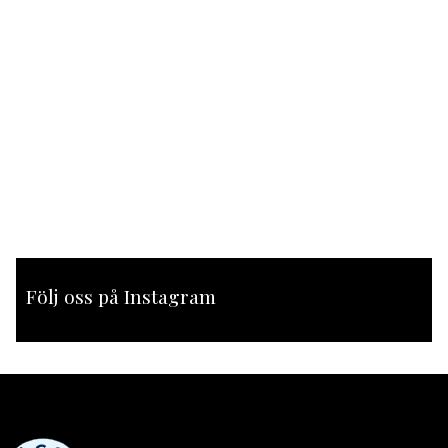
Följ oss på Instagram
[instagram-feed feed=1]