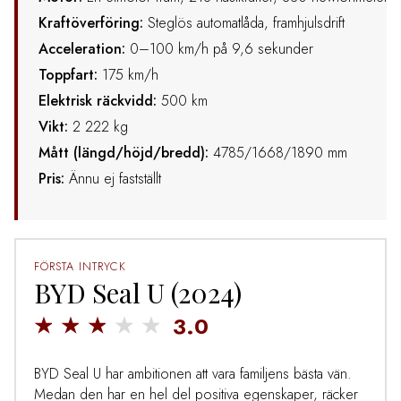
Kraftöverföring:
Steglös automatlåda, framhjulsdrift
Acceleration:
0–100 km/h på 9,6 sekunder
Toppfart:
175 km/h
Elektrisk räckvidd:
500 km
Vikt:
2 222 kg
Mått (längd/höjd/bredd):
4785/1668/1890 mm
Pris:
Ännu ej fastställt
FÖRSTA INTRYCK
BYD Seal U (2024)
3.0
BYD Seal U har ambitionen att vara familjens bästa vän.
Medan den har en hel del positiva egenskaper, räcker