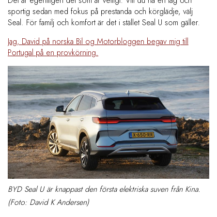
Det är egentligen det som är vettigt: Vill du ha en låg och
sportig sedan med fokus på prestanda och körglädje, välj
Seal. För familj och komfort är det i stället Seal U som gäller.
Jag, David på norska Bil og Motorbloggen begav mig till
Portugal på en provkörning.
BYD Seal U är knappast den första elektriska suven från Kina.
(Foto: David K Andersen)