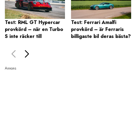
Test: RML GT Hypercar
Test: Ferrari Amalfi
provkörd – när en Turbo
provkörd – är Ferraris
S inte räcker till
billigaste bil deras bästa?
Annons