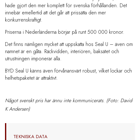
hade gjort den mer komplett för svenska förhållanden. Det
innebär emellertid att det går att prissätta den mer
konkurrenskraftigt.
Priserna i Nederländerna börjar på runt 500 000 kronor.
Det finns nämligen mycket att uppskatta hos Seal U – även om
namnet är en gåta. Räckvidden, interiören, baksätet och
utrustningen imponerar alla.
BYD Seal U känns även förvånansvärt robust, vilket lockar och
helhetspaketet är attraktivt.
Något svenskt pris har ännu inte kommunicerats. (Foto: David
K Andersen)
TEKNISKA DATA