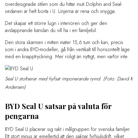
överdesignade stilen som du hittar inuti Dolphin and Seal-
sedanen är helt borta i U. Linjerna är rena och snygga.
Det skapar ett större lugn i interiören och ger den
avslappnande känslan du vill ha i en familjebil.
Den stora skärmen i mitten mäter 15,6 tum och kan, precis
som i andra BYD-modeller, gå från vertikalt till horisontellt läge
med en knapptryckning. Mer roligt än nyttigt, men varför inte.
Seal U stoltserar med hyfsat imponerande rymd. (Foto: David K
Andersen)
BYD Seal U satsar på valuta för
pengarna
BYD Seal U placerar sig rakt i målgruppen för svenska familjer.
Ett stort minus är emellertid att den saknar fyrhjulsdrift, vilket