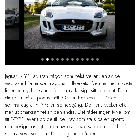
Jaguar F-TYPE är, utan någon som helst tvekan, en av de
vackraste bilarna som någonsin tillverkats. Den har helt utsökta
linjer och lyckas sannerligen utmärka sig i sitt segment. Den
sticker ut på ett positivt sätt. Om en Porsche 911 är en
sommardag är F-TYPE en solnedgång. Den ena väcker ofta
mer uppmärksamhet än den andra. Det råder ingen tvivel om
att F-TYPE lever upp de till de krav som ställs på en sportbil
rent designmässigt – den avslöjar exakt vad den är till för i
samma veva som man fäster ögonen på den.