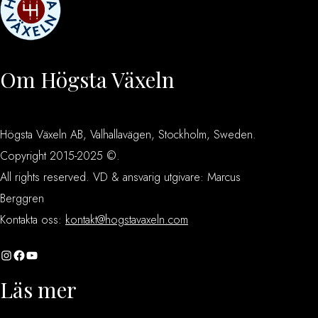
Om Högsta Växeln
Högsta Växeln AB, Valhallavägen, Stockholm, Sweden.
Copyright 2015-2025 ©.
All rights reserved. VD & ansvarig utgivare: Marcus
Berggren
Kontakta oss:
kontakt@hogstavaxeln.com
Instagram
Facebook
YouTube
Läs mer