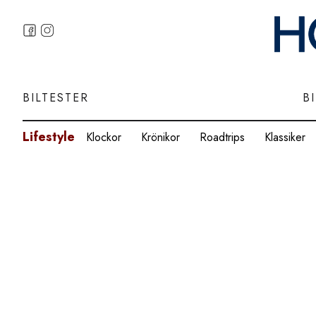
BILTESTER
B
Lifestyle
Klockor
Krönikor
Roadtrips
Klassiker