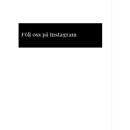
Följ oss på Instagram
[instagram-feed feed=1]