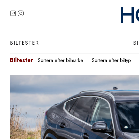
BILTESTER
B
Biltester
Sortera efter bilmärke
Sortera efter biltyp