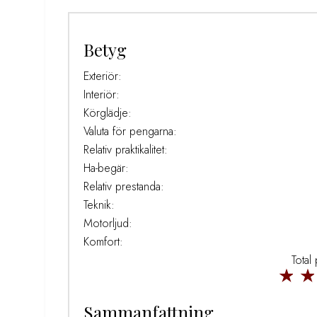
Betyg
Exteriör:
Interiör:
Körglädje:
Valuta för pengarna:
Relativ praktikalitet:
Ha-begär:
Relativ prestanda:
Teknik:
Motorljud:
Komfort:
Total
Sammanfattning