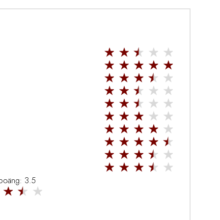
 poäng: 3.5