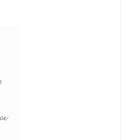
5
04/