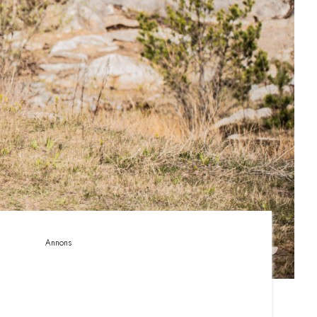
Annons