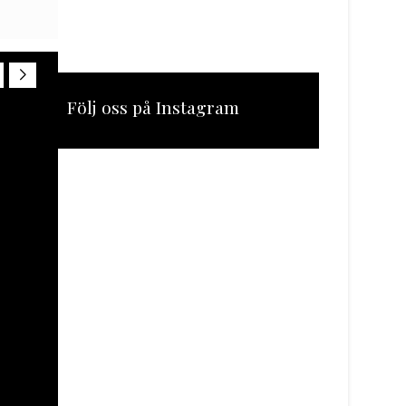
Följ oss på Instagram
[instagram-feed feed=1]