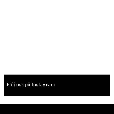
Följ oss på Instagram
[instagram-feed feed=1]