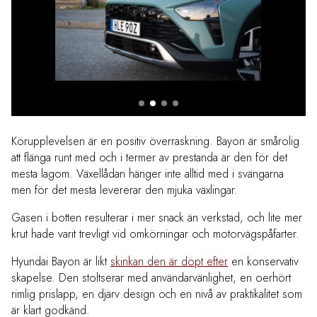
Körupplevelsen är en positiv överraskning. Bayon är smårolig
att flänga runt med och i termer av prestanda är den för det
mesta lagom. Växellådan hänger inte alltid med i svängarna
men för det mesta levererar den mjuka växlingar.
Gasen i botten resulterar i mer snack än verkstad, och lite mer
krut hade varit trevligt vid omkörningar och motorvägspåfarter.
Hyundai Bayon är likt
skinkan den är döpt efter
en konservativ
skapelse. Den stoltserar med användarvänlighet, en oerhört
rimlig prislapp, en djärv design och en nivå av praktikalitet som
är klart godkänd.