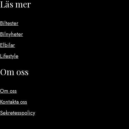
Läs mer
Biltester
Bilnyheter
Elbilar
Lifestyle
Om oss
Om oss
Kontakta oss
Sekretesspolicy