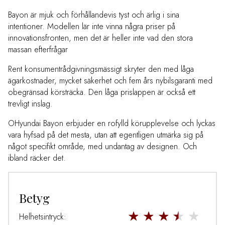
Bayon är mjuk och förhållandevis tyst och ärlig i sina
intentioner. Modellen lär inte vinna några priser på
innovationsfronten, men det är heller inte vad den stora
massan efterfrågar
Rent konsumentrådgivningsmässigt skryter den med låga
ägarkostnader, mycket säkerhet och fem års nybilsgaranti med
obegränsad körsträcka. Den låga prislappen är också ett
trevligt inslag.
OHyundai Bayon erbjuder en rofylld körupplevelse och lyckas
vara hyfsad på det mesta, utan att egentligen utmärka sig på
något specifikt område, med undantag av designen. Och
ibland räcker det.
Betyg
Helhetsintryck: