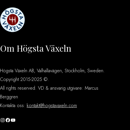
Om Högsta Växeln
Högsta Växeln AB, Valhallavägen, Stockholm, Sweden.
Copyright 2015-2025 ©.
All rights reserved. VD & ansvarig utgivare: Marcus
Berggren
Kontakta oss:
kontakt@hogstavaxeln.com
Instagram
Facebook
YouTube