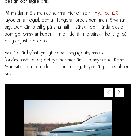
design och lägre pris.
På insidan möts man av samma interiör som i
Hyundai i20
–
layouten är logisk och allt fungerar precis som man förväntar
sig. Den känns billig på sina håll – särskilt den hårda plasten
som genomsyrar kupén – men det är inte särskilt konstigt då
billig är just vad den är.
Baksätet är hyfsat rymligt medan bagageutrymmet är
förvånansvärt stort; det rymmer mer än i storasyskonet Kona.
Man sitter bra och bilen har bra insteg, Bayon är ju trots allt en
suv.