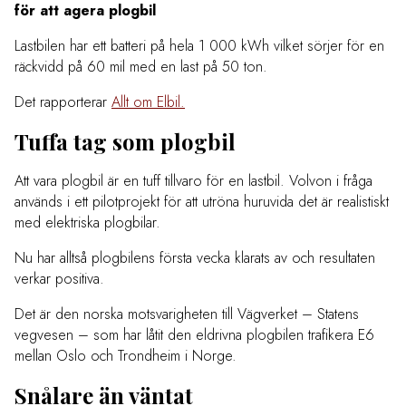
för att agera plogbil
Lastbilen har ett batteri på hela 1 000 kWh vilket sörjer för en
räckvidd på 60 mil med en last på 50 ton.
Det rapporterar
Allt om Elbil.
Tuffa tag som plogbil
Att vara plogbil är en tuff tillvaro för en lastbil. Volvon i fråga
används i ett pilotprojekt för att utröna huruvida det är realistiskt
med elektriska plogbilar.
Nu har alltså plogbilens första vecka klarats av och resultaten
verkar positiva.
Det är den norska motsvarigheten till Vägverket – Statens
vegvesen – som har låtit den eldrivna plogbilen trafikera E6
mellan Oslo och Trondheim i Norge.
Snålare än väntat