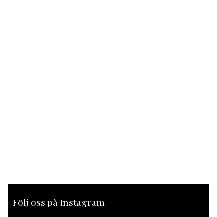
Följ oss på Instagram
[instagram-feed feed=1]