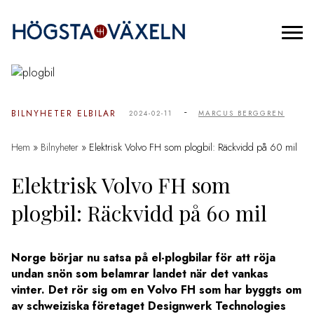
-
BILNYHETER
ELBILAR
2024-02-11
MARCUS BERGGREN
Hem
»
Bilnyheter
»
Elektrisk Volvo FH som plogbil: Räckvidd på 60 mil
Elektrisk Volvo FH som
plogbil: Räckvidd på 60 mil
Norge börjar nu satsa på el-plogbilar för att röja
undan snön som belamrar landet när det vankas
vinter. Det rör sig om en Volvo FH som har byggts om
av schweiziska företaget Designwerk Technologies