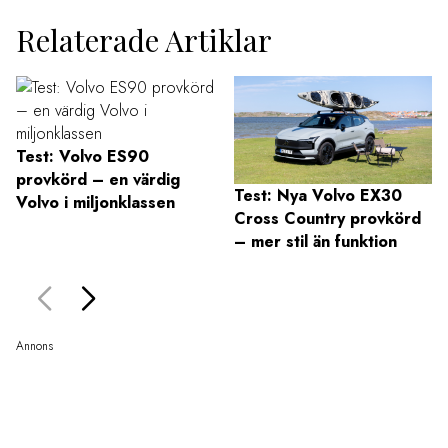
Relaterade Artiklar
Test: Volvo ES90
provkörd – en värdig
Test: Nya Volvo EX30
Volvo i miljonklassen
Cross Country provkörd
– mer stil än funktion
Annons