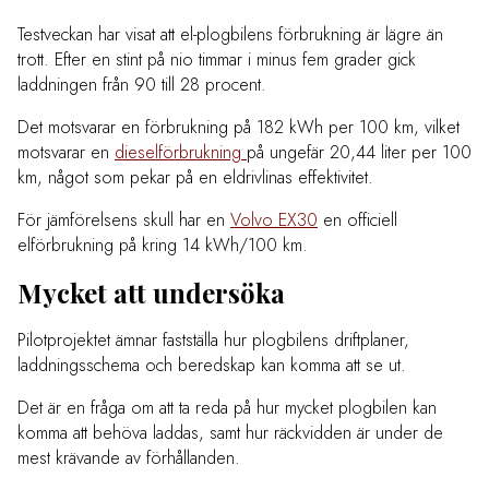
Testveckan har visat att el-plogbilens förbrukning är lägre än
trott. Efter en stint på nio timmar i minus fem grader gick
laddningen från 90 till 28 procent.
Det motsvarar en förbrukning på 182 kWh per 100 km, vilket
motsvarar en
dieselförbrukning
på ungefär 20,44 liter per 100
km, något som pekar på en eldrivlinas effektivitet.
För jämförelsens skull har en
Volvo EX30
en officiell
elförbrukning på kring 14 kWh/100 km.
Mycket att undersöka
Pilotprojektet ämnar fastställa hur plogbilens driftplaner,
laddningsschema och beredskap kan komma att se ut.
Det är en fråga om att ta reda på hur mycket plogbilen kan
komma att behöva laddas, samt hur räckvidden är under de
mest krävande av förhållanden.