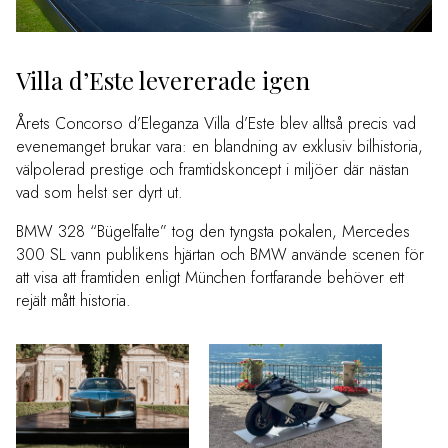
Villa d’Este levererade igen
Årets Concorso d’Eleganza Villa d’Este blev alltså precis vad
evenemanget brukar vara: en blandning av exklusiv bilhistoria,
välpolerad prestige och framtidskoncept i miljöer där nästan
vad som helst ser dyrt ut.
BMW 328 “Bügelfalte” tog den tyngsta pokalen, Mercedes
300 SL vann publikens hjärtan och BMW använde scenen för
att visa att framtiden enligt München fortfarande behöver ett
rejält mått historia.