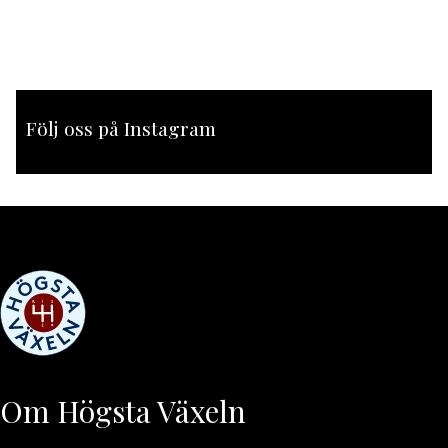
Följ oss på Instagram
[instagram-feed feed=1]
Om Högsta Växeln