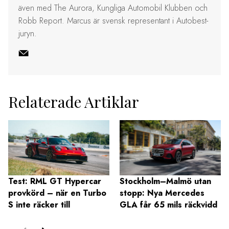
även med The Aurora, Kungliga Automobil Klubben och
Robb Report. Marcus är svensk representant i Autobest-
juryn.
Relaterade Artiklar
Test: RML GT Hypercar
Stockholm–Malmö utan
provkörd – när en Turbo
stopp: Nya Mercedes
S inte räcker till
GLA får 65 mils räckvidd