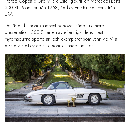
Trofeo Coppa d’Oro Villa d’Este, gick till en Mercedes-Benz
300 SL Roadster från 1963, ägd av Eric Blumencranz från
USA.
Det är en bil som knappast behöver någon närmare
presentation. 300 SL är en av efterkrigstidens mest
mytomspunna sportbilar, och exemplaret som vann vid Villa
d’Este var ett av de sista som lämnade fabriken.