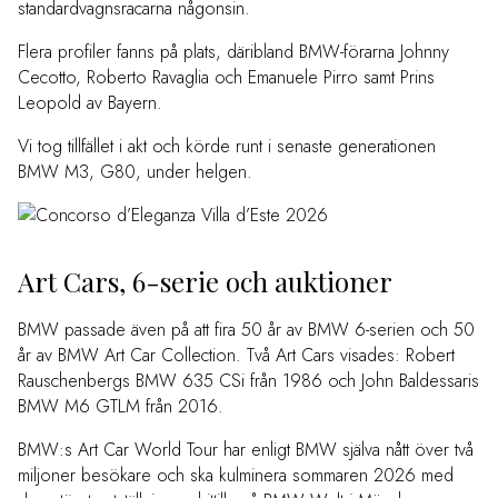
standardvagnsracarna någonsin.
Flera profiler fanns på plats, däribland BMW-förarna Johnny
Cecotto, Roberto Ravaglia och Emanuele Pirro samt Prins
Leopold av Bayern.
Vi tog tillfället i akt och körde runt i senaste generationen
BMW M3, G80, under helgen.
Art Cars, 6-serie och auktioner
BMW passade även på att fira 50 år av BMW 6-serien och 50
år av BMW Art Car Collection. Två Art Cars visades: Robert
Rauschenbergs BMW 635 CSi från 1986 och John Baldessaris
BMW M6 GTLM från 2016.
BMW:s Art Car World Tour har enligt BMW själva nått över två
miljoner besökare och ska kulminera sommaren 2026 med