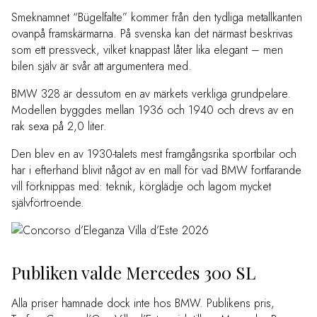
Smeknamnet “Bügelfalte” kommer från den tydliga metallkanten
ovanpå framskärmarna. På svenska kan det närmast beskrivas
som ett pressveck, vilket knappast låter lika elegant – men
bilen själv är svår att argumentera med.
BMW 328 är dessutom en av märkets verkliga grundpelare.
Modellen byggdes mellan 1936 och 1940 och drevs av en
rak sexa på 2,0 liter.
Den blev en av 1930-talets mest framgångsrika sportbilar och
har i efterhand blivit något av en mall för vad BMW fortfarande
vill förknippas med: teknik, körglädje och lagom mycket
självförtroende.
Publiken valde Mercedes 300 SL
Alla priser hamnade dock inte hos BMW. Publikens pris,