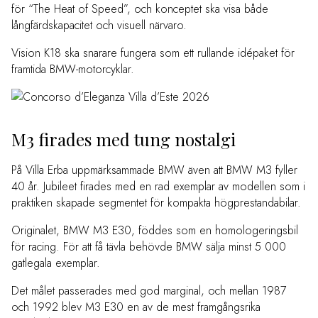
för “The Heat of Speed”, och konceptet ska visa både
långfärdskapacitet och visuell närvaro.
Vision K18 ska snarare fungera som ett rullande idépaket för
framtida BMW-motorcyklar.
M3 firades med tung nostalgi
På Villa Erba uppmärksammade BMW även att BMW M3 fyller
40 år. Jubileet firades med en rad exemplar av modellen som i
praktiken skapade segmentet för kompakta högprestandabilar.
Originalet, BMW M3 E30, föddes som en homologeringsbil
för racing. För att få tävla behövde BMW sälja minst 5 000
gatlegala exemplar.
Det målet passerades med god marginal, och mellan 1987
och 1992 blev M3 E30 en av de mest framgångsrika