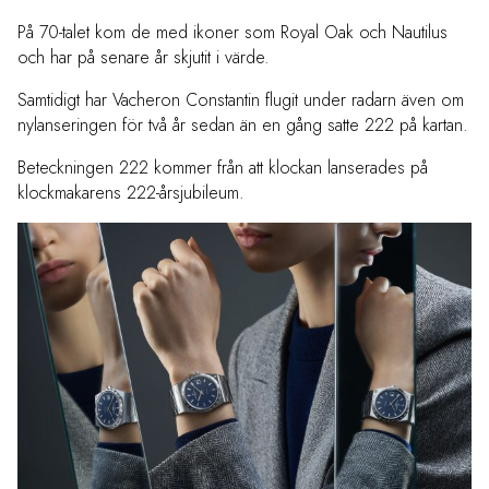
På 70-talet kom de med ikoner som Royal Oak och Nautilus
och har på senare år skjutit i värde.
Samtidigt har Vacheron Constantin flugit under radarn även om
nylanseringen för två år sedan än en gång satte 222 på kartan.
Beteckningen 222 kommer från att klockan lanserades på
klockmakarens 222-årsjubileum.