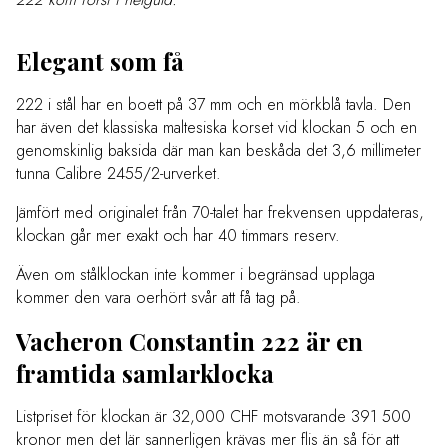
Elegant som få
222 i stål har en boett på 37 mm och en mörkblå tavla. Den
har även det klassiska maltesiska korset vid klockan 5 och en
genomskinlig baksida där man kan beskåda det 3,6 millimeter
tunna Calibre 2455/2-urverket.
Jämfört med originalet från 70-talet har frekvensen uppdateras,
klockan går mer exakt och har 40 timmars reserv.
Även om stålklockan inte kommer i begränsad upplaga
kommer den vara oerhört svår att få tag på.
Vacheron Constantin 222 är en
framtida samlarklocka
Listpriset för klockan är 32,000 CHF motsvarande 391 500
kronor men det lär sannerligen krävas mer flis än så för att