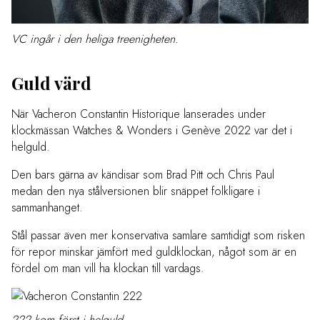
VC ingår i den heliga treenigheten.
Guld värd
När Vacheron Constantin Historique lanserades under
klockmässan Watches & Wonders i Genève 2022 var det i
helguld.
Den bars gärna av kändisar som Brad Pitt och Chris Paul
medan den nya stålversionen blir snäppet folkligare i
sammanhanget.
Stål passar även mer konservativa samlare samtidigt som risken
för repor minskar jämfört med guldklockan, något som är en
fördel om man vill ha klockan till vardags.
222 kom först i helguld.