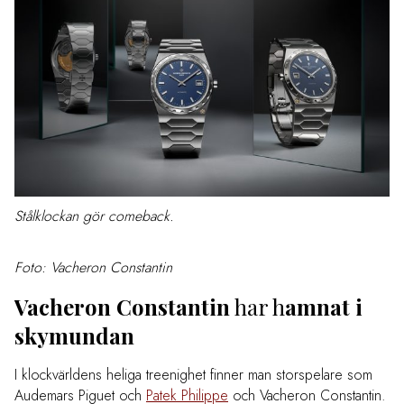
Stålklockan gör comeback.
Foto: Vacheron Constantin
Vacheron Constantin
har h
amnat i
skymundan
I klockvärldens heliga treenighet finner man storspelare som
Audemars Piguet och
Patek Philippe
och Vacheron Constantin.