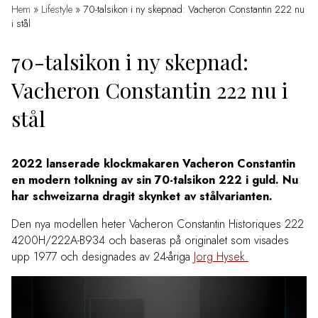
Hem
»
Lifestyle
»
70-talsikon i ny skepnad: Vacheron Constantin 222 nu
i stål
70-talsikon i ny skepnad:
Vacheron Constantin 222 nu i
stål
2022 lanserade klockmakaren Vacheron Constantin
en modern tolkning av sin 70-talsikon 222 i guld. Nu
har schweizarna dragit skynket av stålvarianten.
Den nya modellen heter Vacheron Constantin Historiques 222
4200H/222A-B934 och baseras på originalet som visades
upp 1977 och designades av 24-åriga
Jorg Hysek.