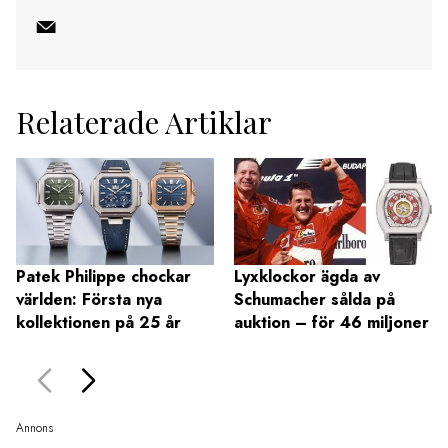
Relaterade Artiklar
Patek Philippe chockar
Lyxklockor ägda av
världen: Första nya
Schumacher sålda på
kollektionen på 25 år
auktion – för 46 miljoner
Annons