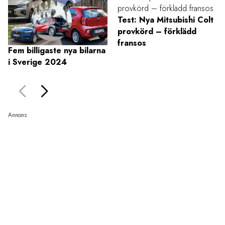
Test: Nya Mitsubishi Colt
provkörd – förklädd
fransos
Fem billigaste nya bilarna
i Sverige 2024
Annons