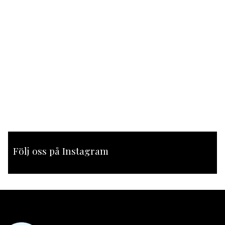
Följ oss på Instagram
[instagram-feed feed=1]