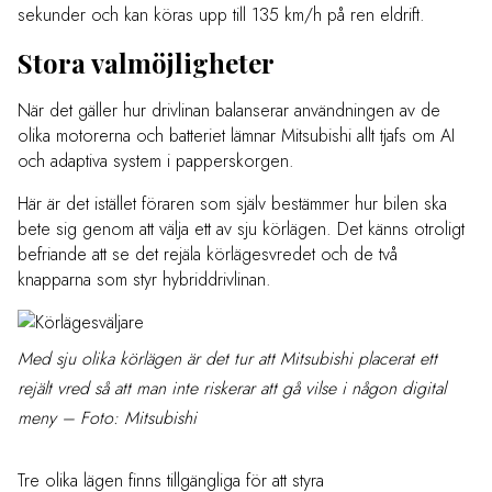
sekunder och kan köras upp till 135 km/h på ren eldrift.
Stora valmöjligheter
När det gäller hur drivlinan balanserar användningen av de
olika motorerna och batteriet lämnar Mitsubishi allt tjafs om AI
och adaptiva system i papperskorgen.
Här är det istället föraren som själv bestämmer hur bilen ska
bete sig genom att välja ett av sju körlägen. Det känns otroligt
befriande att se det rejäla körlägesvredet och de två
knapparna som styr hybriddrivlinan.
Med sju olika körlägen är det tur att Mitsubishi placerat ett
rejält vred så att man inte riskerar att gå vilse i någon digital
meny – Foto: Mitsubishi
Tre olika lägen finns tillgängliga för att styra