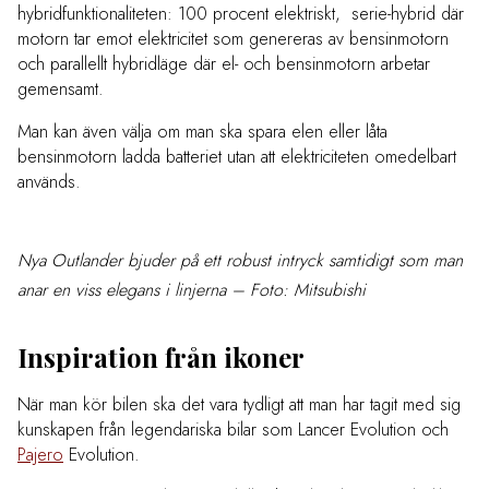
hybridfunktionaliteten: 100 procent elektriskt, serie-hybrid där
motorn tar emot elektricitet som genereras av bensinmotorn
och parallellt hybridläge där el- och bensinmotorn arbetar
gemensamt.
Man kan även välja om man ska spara elen eller låta
bensinmotorn ladda batteriet utan att elektriciteten omedelbart
används.
Nya Outlander bjuder på ett robust intryck samtidigt som man
anar en viss elegans i linjerna – Foto: Mitsubishi
Inspiration från ikoner
När man kör bilen ska det vara tydligt att man har tagit med sig
kunskapen från legendariska bilar som Lancer Evolution och
Pajero
Evolution.