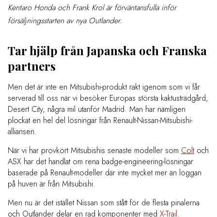
Kentaro Honda och Frank Krol är förväntansfulla inför
försäljningsstarten av nya Outlander.
Tar hjälp från Japanska och Franska
partners
Men det är inte en Mitsubishi-produkt rakt igenom som vi får
serverad till oss när vi besöker Europas största kaktusträdgård,
Desert City, några mil utanför Madrid. Man har nämligen
plockat en hel del lösningar från Renault-Nissan-Mitsubishi-
alliansen.
När vi har provkört Mitsubishis senaste modeller som
Colt
och
ASX har det handlat om rena badge-engineering-lösningar
baserade på Renault-modeller där inte mycket mer än loggan
på huven är från Mitsubishi.
Men nu är det istället Nissan som stått för de flesta pinalerna
och Outlander delar en rad komponenter med
X-Trail
.