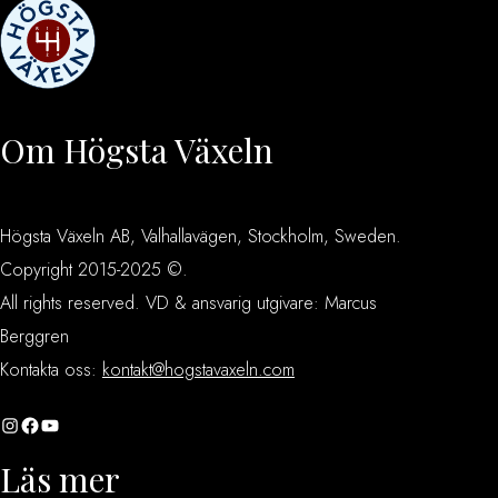
Om Högsta Växeln
Högsta Växeln AB, Valhallavägen, Stockholm, Sweden.
Copyright 2015-2025 ©.
All rights reserved. VD & ansvarig utgivare: Marcus
Berggren
Kontakta oss:
kontakt@hogstavaxeln.com
Instagram
Facebook
YouTube
Läs mer