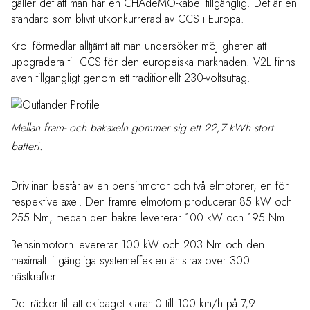
gäller det att man har en CHAdeMO-kabel tillgänglig. Det är en
standard som blivit utkonkurrerad av CCS i Europa.
Krol förmedlar alltjämt att man undersöker möjligheten att
uppgradera till CCS för den europeiska marknaden. V2L finns
även tillgängligt genom ett traditionellt 230-voltsuttag.
Mellan fram- och bakaxeln gömmer sig ett 22,7 kWh stort
batteri.
Drivlinan består av en bensinmotor och två elmotorer, en för
respektive axel. Den främre elmotorn producerar 85 kW och
255 Nm, medan den bakre levererar 100 kW och 195 Nm.
Bensinmotorn levererar 100 kW och 203 Nm och den
maximalt tillgängliga systemeffekten är strax över 300
hästkrafter.
Det räcker till att ekipaget klarar 0 till 100 km/h på 7,9