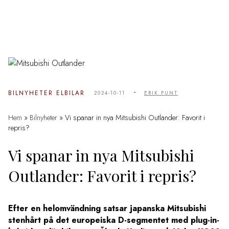
-
BILNYHETER
ELBILAR
2024-10-11
ERIK PUNT
Hem
»
Bilnyheter
»
Vi spanar in nya Mitsubishi Outlander: Favorit i
repris?
Vi spanar in nya Mitsubishi
Outlander: Favorit i repris?
Efter en helomvändning satsar japanska Mitsubishi
stenhårt på det europeiska D-segmentet med plug-in-