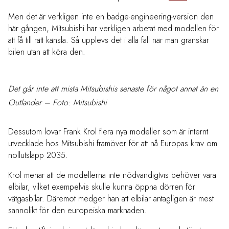
Men det är verkligen inte en badge-engineering-version den
här gången, Mitsubishi har verkligen arbetat med modellen för
att få till rätt känsla. Så upplevs det i alla fall när man granskar
bilen utan att köra den.
Det går inte att mista Mitsubishis senaste för något annat än en
Outlander – Foto: Mitsubishi
Dessutom lovar Frank Krol flera nya modeller som är internt
utvecklade hos Mitsubishi framöver för att nå Europas krav om
nollutsläpp 2035.
Krol menar att de modellerna inte nödvändigtvis behöver vara
elbilar, vilket exempelvis skulle kunna öppna dörren för
vätgasbilar. Däremot medger han att elbilar antagligen är mest
sannolikt för den europeiska marknaden.