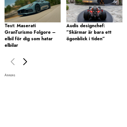
Test: Maserati
Audis designchef:
GranTurismo Folgore –
”Skärmar är bara ett
elbil för dig som hatar
ögonblick i tiden”
elbilar
Annons