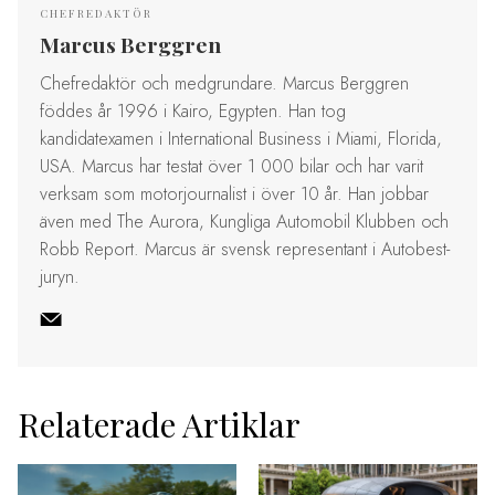
CHEFREDAKTÖR
Marcus Berggren
Chefredaktör och medgrundare. Marcus Berggren
föddes år 1996 i Kairo, Egypten. Han tog
kandidatexamen i International Business i Miami, Florida,
USA. Marcus har testat över 1 000 bilar och har varit
verksam som motorjournalist i över 10 år. Han jobbar
även med The Aurora, Kungliga Automobil Klubben och
Robb Report. Marcus är svensk representant i Autobest-
juryn.
Relaterade Artiklar