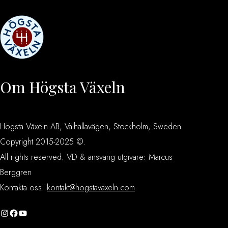
Om Högsta Växeln
Högsta Växeln AB, Valhallavägen, Stockholm, Sweden.
Copyright 2015-2025 ©.
All rights reserved. VD & ansvarig utgivare: Marcus
Berggren
Kontakta oss:
kontakt@hogstavaxeln.com
Instagram
Facebook
YouTube