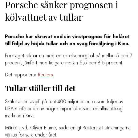
Porsche sänker prognosen i
kölvattnet av tullar
Porsche har skruvat ned sin vinstprognos för helåret
till följd av höjda tullar och en svag försäljning i Kina.
Företaget räknar nu med en rörelsemarginal på mellan 5 och 7
procent, jämfört med tidigare mellan 6,5 och 8,5 procent.
Det rapporterar
Reuters
.
Tullar ställer till det
Skälet är en avgift på runt 400 miljoner euro som följer av
USA:s införande av högre importtullar samt en allmänt trög
marknad i Kina.
Märkets vd, Oliver Blume, sade enligt Reuters att utmaningarna
väntas fortsätta under året.