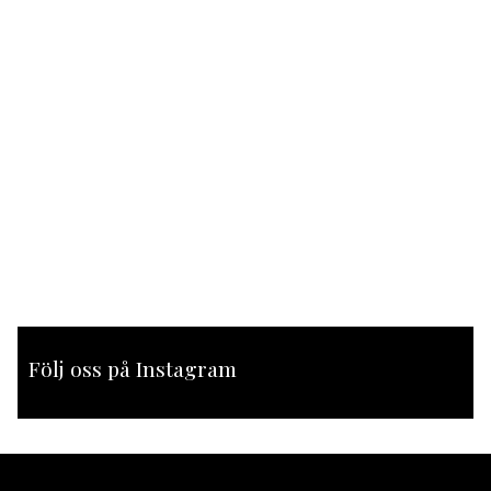
Följ oss på Instagram
[instagram-feed feed=1]