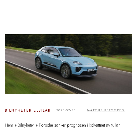
-
BILNYHETER
ELBILAR
2025-07-30
MARCUS BERGGREN
Hem
»
Bilnyheter
»
Porsche sänker prognosen i kölvattnet av tullar