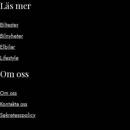
Läs mer
Biltester
Bilnyheter
Elbilar
Lifestyle
Om oss
Om oss
Kontakta oss
Sekretesspolicy