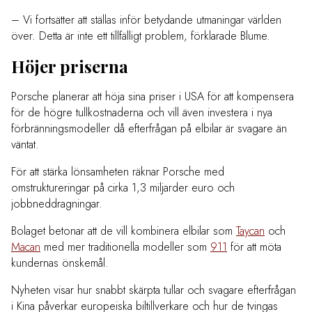
– Vi fortsätter att ställas inför betydande utmaningar världen
över. Detta är inte ett tillfälligt problem, förklarade Blume.
Höjer priserna
Porsche planerar att höja sina priser i USA för att kompensera
för de högre tullkostnaderna och vill även investera i nya
förbränningsmodeller då efterfrågan på elbilar är svagare än
väntat.
För att stärka lönsamheten räknar Porsche med
omstruktureringar på cirka 1,3 miljarder euro och
jobbneddragningar.
Bolaget betonar att de vill kombinera elbilar som
Taycan
och
Macan
med mer traditionella modeller som
911
för att möta
kundernas önskemål.
Nyheten visar hur snabbt skärpta tullar och svagare efterfrågan
i Kina påverkar europeiska biltillverkare och hur de tvingas