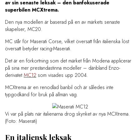
av sin senaste leksak – den banfokuserade
superbilen MCXtrema.
Den nya modellen är baserad på en av märkets senaste
skapelser, MC20.
MC står för Maserati Corse, vilket översatt från italienska löst
översatt betyder racing-Maserati.
Det är en förkortning som det märket från Modena applicerar
på sina mer prestandastinna modeller – däribland Enzo-
derivatet
MC12
som visades upp 2004.
MCXtrema är en renodlad banbil och är således inte
typgodkänd för bruk på allmän väg.
Vi var på plats när italienarna drog skynket av nya MCXtrema.
(Foto: Maserati)
En italiensk leksak