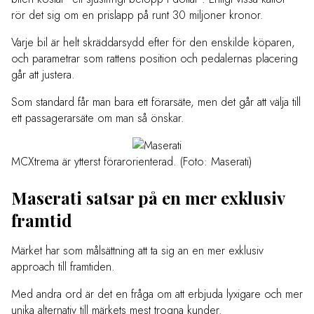
rör det sig om en prislapp på runt 30 miljoner kronor.
Varje bil är helt skräddarsydd efter för den enskilde köparen,
och parametrar som rattens position och pedalernas placering
går att justera.
Som standard får man bara ett förarsäte, men det går att välja till
ett passagerarsäte om man så önskar.
MCXtrema är ytterst förarorienterad. (Foto: Maserati)
Maserati satsar på en mer exklusiv
framtid
Märket har som målsättning att ta sig an en mer exklusiv
approach till framtiden.
Med andra ord är det en fråga om att erbjuda lyxigare och mer
unika alternativ till märkets mest trogna kunder.