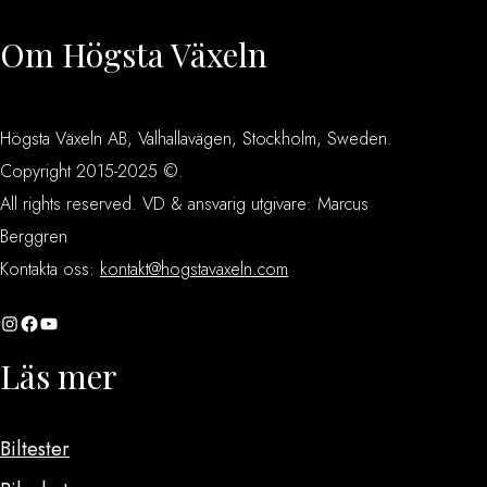
Om Högsta Växeln
Högsta Växeln AB, Valhallavägen, Stockholm, Sweden.
Copyright 2015-2025 ©.
All rights reserved. VD & ansvarig utgivare: Marcus
Berggren
Kontakta oss:
kontakt@hogstavaxeln.com
Instagram
Facebook
YouTube
Läs mer
Biltester