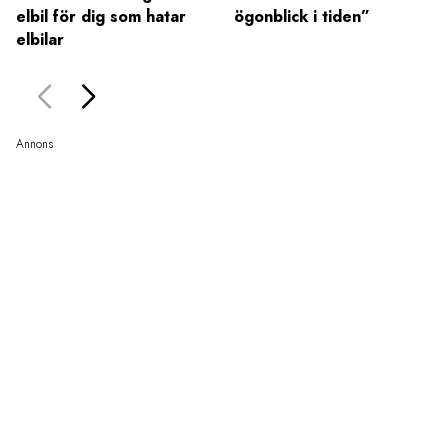
elbil för dig som hatar
ögonblick i tiden”
elbilar
Annons