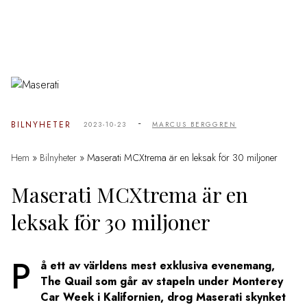
-
BILNYHETER
2023-10-23
MARCUS BERGGREN
Hem
»
Bilnyheter
»
Maserati MCXtrema är en leksak för 30 miljoner
Maserati MCXtrema är en
leksak för 30 miljoner
P
å ett av världens mest exklusiva evenemang,
The Quail som går av stapeln under Monterey
Car Week i Kalifornien, drog Maserati skynket