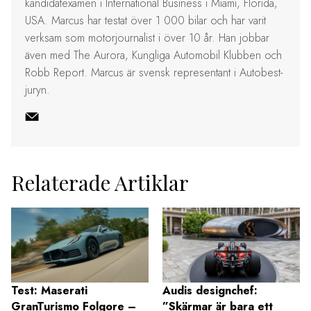
kandidatexamen i International Business i Miami, Florida,
USA. Marcus har testat över 1 000 bilar och har varit
verksam som motorjournalist i över 10 år. Han jobbar
även med The Aurora, Kungliga Automobil Klubben och
Robb Report. Marcus är svensk representant i Autobest-
juryn.
Relaterade Artiklar
Test: Maserati
Audis designchef:
GranTurismo Folgore –
”Skärmar är bara ett