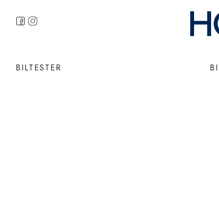
BILTESTER
B