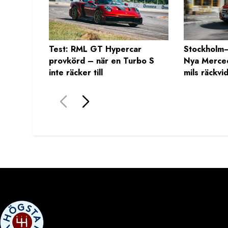
Test: RML GT Hypercar
Stockholm–
provkörd – när en Turbo S
Nya Merce
inte räcker till
mils räckvi