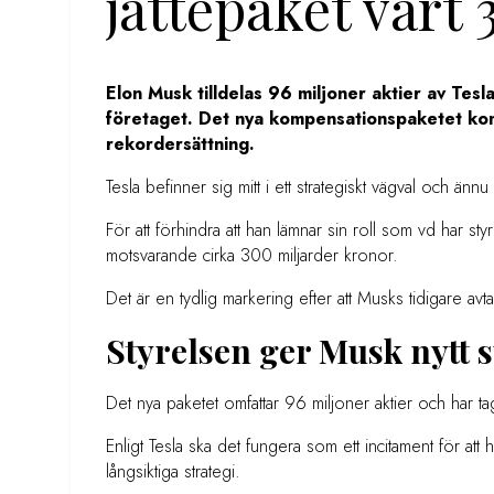
jättepaket värt
Elon Musk tilldelas 96 miljoner aktier av Tesla
företaget. Det nya kompensationspaketet kom
rekordersättning.
Tesla befinner sig mitt i ett strategiskt vägval och än
För att förhindra att han lämnar sin roll som vd har sty
motsvarande cirka 300 miljarder kronor.
Det är en tydlig markering efter att Musks tidigare avta
Styrelsen ger Musk nytt 
Det nya paketet omfattar 96 miljoner aktier och har tagi
Enligt Tesla ska det fungera som ett incitament för att
långsiktiga strategi.