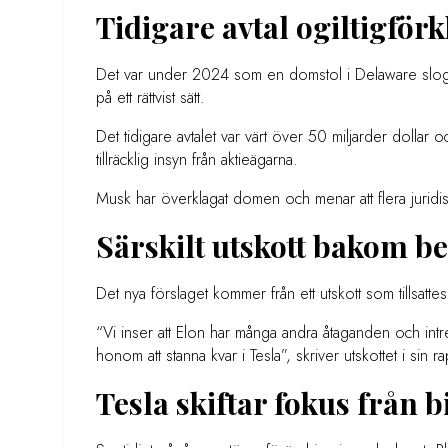
Tidigare avtal ogiltigförk
Det var under 2024 som en domstol i Delaware slog 
på ett rättvist sätt.
Det tidigare avtalet var värt över 50 miljarder dollar o
tillräcklig insyn från aktieägarna.
Musk har överklagat domen och menar att flera juridis
Särskilt utskott bakom be
Det nya förslaget kommer från ett utskott som tillsatte
“Vi inser att Elon har många andra åtaganden och int
honom att stanna kvar i Tesla”, skriver utskottet i sin r
Tesla skiftar fokus från bi