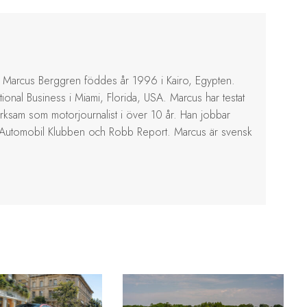
Marcus Berggren föddes år 1996 i Kairo, Egypten.
ional Business i Miami, Florida, USA. Marcus har testat
erksam som motorjournalist i över 10 år. Han jobbar
 Automobil Klubben och Robb Report. Marcus är svensk