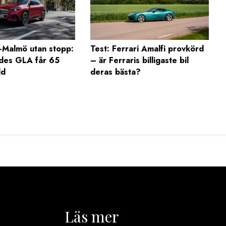
Malmö utan stopp:
Test: Ferrari Amalfi provkörd
des GLA får 65
– är Ferraris billigaste bil
dd
deras bästa?
Läs mer