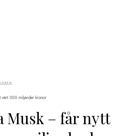
GGREN
et värt 300 miljarder kronor
la Musk – får nytt