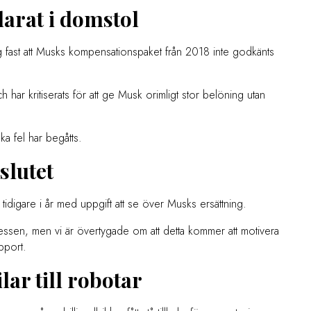
larat i domstol
fast att Musks kompensationspaket från 2018 inte godkänts
ch har kritiserats för att ge Musk orimligt stor belöning utan
ka fel har begåtts.
slutet
s tidigare i år med uppgift att se över Musks ersättning.
ressen, men vi är övertygade om att detta kommer att motivera
apport.
lar till robotar