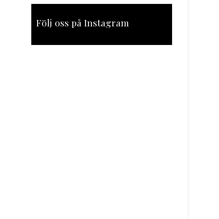
Följ oss på Instagram
[instagram-feed feed=1]