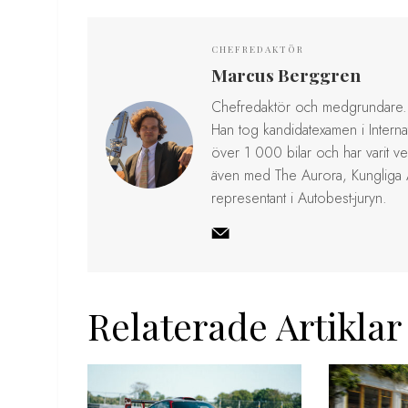
CHEFREDAKTÖR
Marcus Berggren
Chefredaktör och medgrundare. 
Han tog kandidatexamen i Internat
över 1 000 bilar och har varit v
även med The Aurora, Kungliga
representant i Autobest-juryn.
Relaterade Artiklar