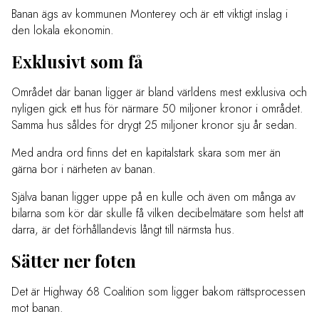
Banan ägs av kommunen Monterey och är ett viktigt inslag i
den lokala ekonomin.
Exklusivt som få
Området där banan ligger är bland världens mest exklusiva och
nyligen gick ett hus för närmare 50 miljoner kronor i området.
Samma hus såldes för drygt 25 miljoner kronor sju år sedan.
Med andra ord finns det en kapitalstark skara som mer än
gärna bor i närheten av banan.
Själva banan ligger uppe på en kulle och även om många av
bilarna som kör där skulle få vilken decibelmätare som helst att
darra, är det förhållandevis långt till närmsta hus.
Sätter ner foten
Det är Highway 68 Coalition som ligger bakom rättsprocessen
mot banan.