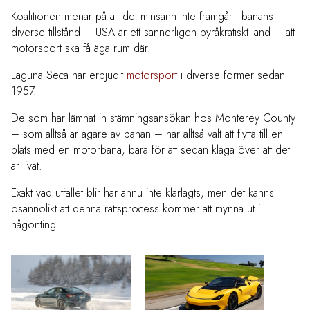
Koalitionen menar på att det minsann inte framgår i banans
diverse tillstånd – USA är ett sannerligen byråkratiskt land – att
motorsport ska få äga rum där.
Laguna Seca har erbjudit
motorsport
i diverse former sedan
1957.
De som har lämnat in stämningsansökan hos Monterey County
– som alltså är ägare av banan – har alltså valt att flytta till en
plats med en motorbana, bara för att sedan klaga över att det
är livat.
Exakt vad utfallet blir har ännu inte klarlagts, men det känns
osannolikt att denna rättsprocess kommer att mynna ut i
någonting.