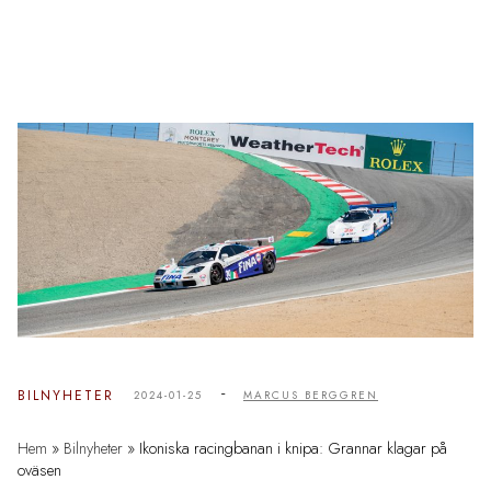
-
BILNYHETER
2024-01-25
MARCUS BERGGREN
Hem
»
Bilnyheter
»
Ikoniska racingbanan i knipa: Grannar klagar på
oväsen