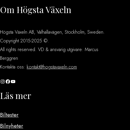
Om Högsta Växeln
Högsta Växeln AB, Valhallavägen, Stockholm, Sweden.
Copyright 2015-2025 ©.
All rights reserved. VD & ansvarig utgivare: Marcus
Berggren
Kontakta oss:
kontakt@hogstavaxeln.com
Instagram
Facebook
YouTube
Läs mer
Biltester
Bilnyheter