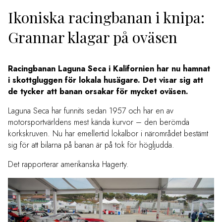
Ikoniska racingbanan i knipa:
Grannar klagar på oväsen
Racingbanan Laguna Seca i Kalifornien har nu hamnat
i skottgluggen för lokala husägare. Det visar sig att
de tycker att banan orsakar för mycket oväsen.
Laguna Seca har funnits sedan 1957 och har en av
motorsportvärldens mest kända kurvor – den berömda
korkskruven. Nu har emellertid lokalbor i närområdet bestämt
sig för att bilarna på banan är på tok för högljudda.
Det rapporterar amerikanska Hagerty.