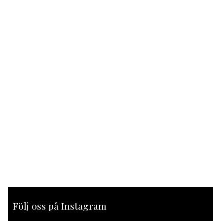
Följ oss på Instagram
[instagram-feed feed=1]