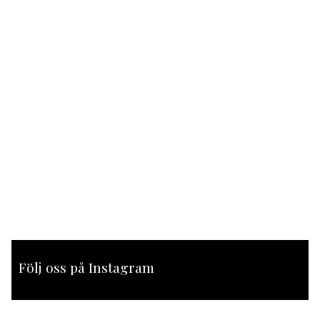
Följ oss på Instagram
[instagram-feed feed=1]