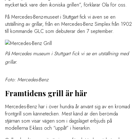
mycket tack vare den ikoniska grillen”, förklarar Ola för oss.
På Mercedes-Benz-museet i Stuttgart fick vi även se en
utställning av grillar, från en Mercedes-Benz Simplex från 1902
till kommande GLC som debuterar den 7 september.
På Mercedes museum i Stuttgart fick vi se en utställning med
grillar.
Foto: Mercedes-Benz
Framtidens grill är här
Mercedes-Benz har i över hundra år använt sig av en kromad
frontgrill som kännetecken. Mest känd är den berömda
stjärnan som visar vägen som i dagsläget erbjuds på
modellerna E-klass och “uppåt” i hierarkin.