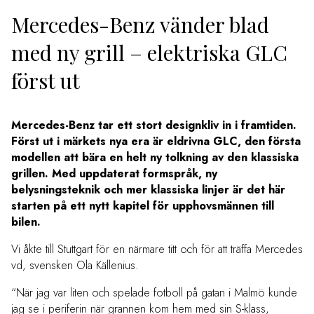
Mercedes-Benz vänder blad
med ny grill – elektriska GLC
först ut
Mercedes-Benz tar ett stort designkliv in i framtiden.
Först ut i märkets nya era är eldrivna GLC, den första
modellen att bära en helt ny tolkning av den klassiska
grillen. Med uppdaterat formspråk, ny
belysningsteknik och mer klassiska linjer är det här
starten på ett nytt kapitel för upphovsmännen till
bilen.
Vi åkte till Stuttgart för en närmare titt och för att träffa Mercedes
vd, svensken Ola Källenius.
“När jag var liten och spelade fotboll på gatan i Malmö kunde
jag se i periferin när grannen kom hem med sin S-klass,