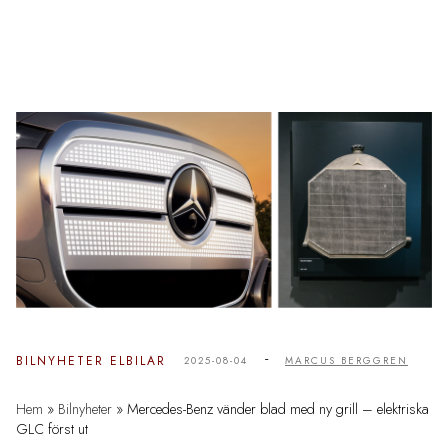
-
BILNYHETER
ELBILAR
2025-08-04
MARCUS BERGGREN
Hem
»
Bilnyheter
»
Mercedes-Benz vänder blad med ny grill – elektriska
GLC först ut