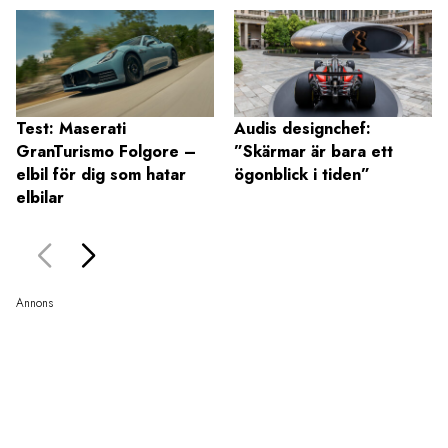
Test: Maserati
Audis designchef:
GranTurismo Folgore –
”Skärmar är bara ett
elbil för dig som hatar
ögonblick i tiden”
elbilar
Annons