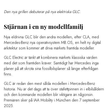
Den nya grillen debuterar på nya elektriska GLC.
Stjärnan i en ny modellfamilj
Nya eldrivna GLC blir den andra modellen, efter CLA, med
Mercedes-Benz nya operativsystem MB.OS, en helt ny digital
arkitektur som kommer att driva märkets framtida modeller.
GLC Electric är tänkt att kombinera märkets klassiska värden
med det som framtiden kräver. Samtidigt har Mercedes inga
planer på att skrota sina fossilbilsplaner så länge efterfrågan
finns.
GLC är redan den mest sålda modellen i Mercedes-Benz
historia. Nu är det dags att ta över stafettpinnen in i elbilsåldern
och den kommande modellen blir viktigare än någonsin.
Premiären sker på IAA Mobility i München den 7 september
2025.