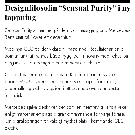
Designfilosofin “Sensual Purity” i ny
tappning
Sensual Purity är namnet på den formmässiga grund Mercedes-
Benz stått på i över ett decennium.
Med nya GLC tas det vidare till nästa nivå. Resultatet är en bil
som är tänkt att kännas både trygg och innovativ med fokus på
elegans, stilren design och den senaste tekniken.
Och det gäller inte bara utsidan. Kupén domineras av en
enorm MBUX Hyperscreen som knyter ihop information,
underhållning och navigation i ett och upplevs som bestämt
futuristisk.
Mercedes själva beskriver det som en hemtrevlig känsla vilket
enligt märket är ett slags digitalt omfamnande för varje förare.
Just digitaliseringen tar väldigt mycket plats i kommande GLC
Electric.