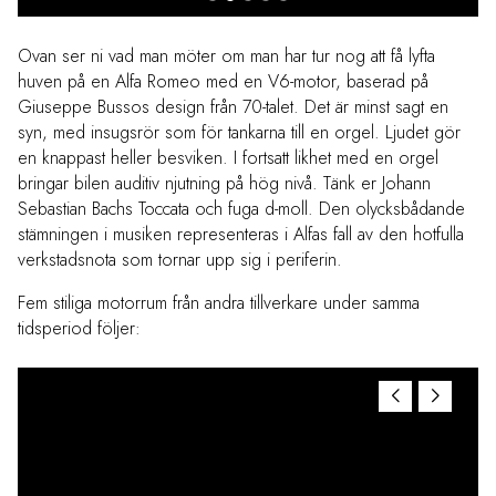
Ovan ser ni vad man möter om man har tur nog att få lyfta
huven på en Alfa Romeo med en V6-motor, baserad på
Giuseppe Bussos design från 70-talet. Det är minst sagt en
syn, med insugsrör som för tankarna till en orgel. Ljudet gör
en knappast heller besviken. I fortsatt likhet med en orgel
bringar bilen auditiv njutning på hög nivå. Tänk er Johann
Sebastian Bachs Toccata och fuga d-moll. Den olycksbådande
stämningen i musiken representeras i Alfas fall av den hotfulla
verkstadsnota som tornar upp sig i periferin.
Fem stiliga motorrum från andra tillverkare under samma
tidsperiod följer: