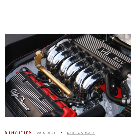
-
BILNYHETER
2018-10-04
KARL CAJMATZ