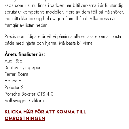
kaos som just nu finns i världen har biltillverkarna i år fullständigt
sprutat ut kompetenta modeller. Flera av dem föll på målsnöret,
men åtta klarade sig hela vägen fram till final. Vilka dessa är
framgår av listan nedan.
Precis som tidigare år vill vi påminna alla er läsare om att rösta
både med hjärta och hjärna. Må bästa bil vinna!
Årets finalister är:
Audi RS6
Bentley Flying Spur
Ferrari Roma
Honda E
Polestar 2
Porsche Boxster GTS 4.0
Volkswagen California
KLICKA HÄR FÖR ATT KOMMA TILL
OMRÖSTNINGEN