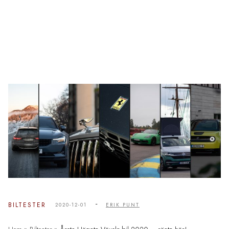
-
BILTESTER
2020-12-01
ERIK PUNT