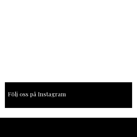
Följ oss på Instagram
[instagram-feed feed=1]