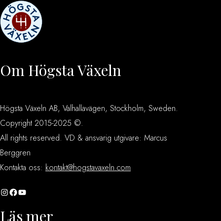
Om Högsta Växeln
Högsta Växeln AB, Valhallavägen, Stockholm, Sweden.
Copyright 2015-2025 ©.
All rights reserved. VD & ansvarig utgivare: Marcus
Berggren
Kontakta oss:
kontakt@hogstavaxeln.com
Instagram
Facebook
YouTube
Läs mer