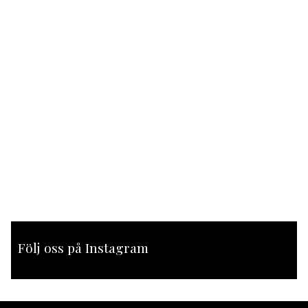
Följ oss på Instagram
[instagram-feed feed=1]