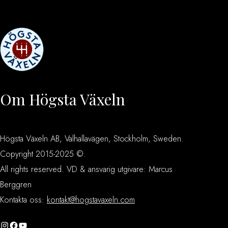
Om Högsta Växeln
Högsta Växeln AB, Valhallavägen, Stockholm, Sweden.
Copyright 2015-2025 ©.
All rights reserved. VD & ansvarig utgivare: Marcus
Berggren
Kontakta oss:
kontakt@hogstavaxeln.com
Instagram
Facebook
YouTube