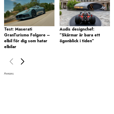
Test: Maserati
Audis designchef:
GranTurismo Folgore –
”Skärmar är bara ett
elbil för dig som hatar
ögonblick i tiden”
elbilar
Annons