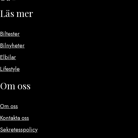
Läs mer
Biltester
Bilnyheter
Elbilar
Lifestyle
Om oss
Om oss
Kontakta oss
Sekretesspolicy