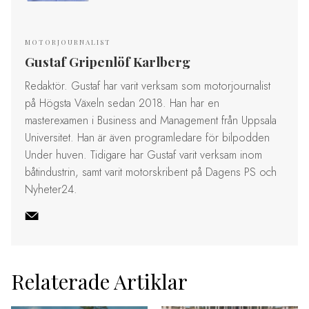
MOTORJOURNALIST
Gustaf Gripenlöf Karlberg
Redaktör. Gustaf har varit verksam som motorjournalist
på Högsta Växeln sedan 2018. Han har en
masterexamen i Business and Management från Uppsala
Universitet. Han är även programledare för bilpodden
Under huven. Tidigare har Gustaf varit verksam inom
båtindustrin, samt varit motorskribent på Dagens PS och
Nyheter24.
Relaterade Artiklar