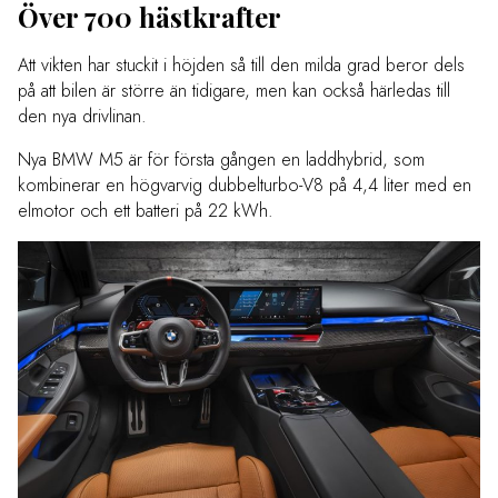
Över 700 hästkrafter
Att vikten har stuckit i höjden så till den milda grad beror dels
på att bilen är större än tidigare, men kan också härledas till
den nya drivlinan.
Nya BMW M5 är för första gången en laddhybrid, som
kombinerar en högvarvig dubbelturbo-V8 på 4,4 liter med en
elmotor och ett batteri på 22 kWh.