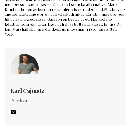
men personligen är jag ett fan av det svenska alternativet Mack.
Kombinationen av len och personlighetsbefriad gör att Mackmyras
ungdomssatsning gör sig väl i whiskydrinkar där utrymme bör ges
till övriga ingredienser. Garnityren består av ett Maraschino-
körsbär, som gärna får ligga och dra i botten av glaset. En viss Dr.
Iain Marshall ska vara drinkens upphovsman, i 1870-talets New
York.
Karl Cajmatz
Redaktör.