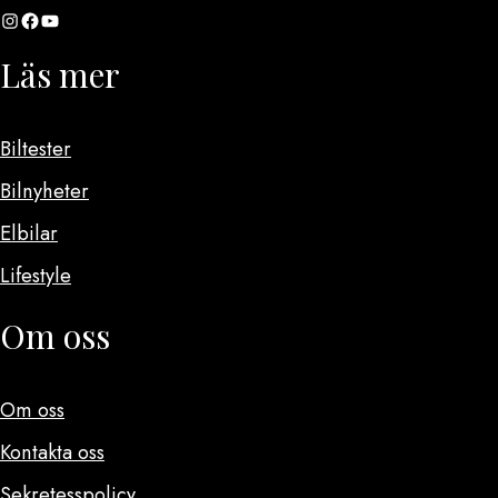
Instagram
Facebook
YouTube
Läs mer
Biltester
Bilnyheter
Elbilar
Lifestyle
Om oss
Om oss
Kontakta oss
Sekretesspolicy