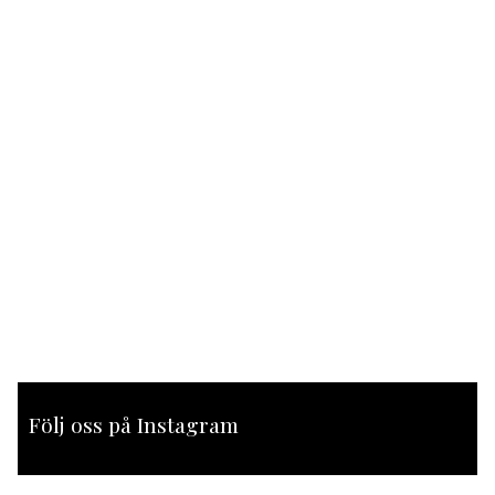
Följ oss på Instagram
[instagram-feed feed=1]