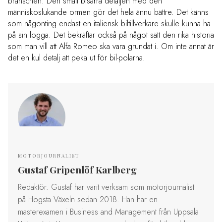
branschen. Den smått bisarra detaljen med den
människoslukande ormen gör det hela ännu bättre. Det känns
som någonting endast en italiensk biltillverkare skulle kunna ha
på sin logga. Det bekräftar också på något sätt den rika historia
som man vill att Alfa Romeo ska vara grundat i. Om inte annat är
det en kul detalj att peka ut för bil-polarna.
MOTORJOURNALIST
Gustaf Gripenlöf Karlberg
Redaktör. Gustaf har varit verksam som motorjournalist
på Högsta Växeln sedan 2018. Han har en
masterexamen i Business and Management från Uppsala