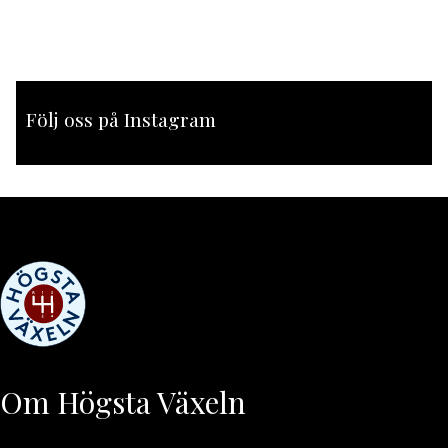
Följ oss på Instagram
[instagram-feed feed=1]
Om Högsta Växeln