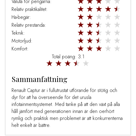
Valuta för pengarna:
Relativ praktikalitet:
Ha-begär:
Relativ prestanda:
Teknik:
Motorljud:
Komfort:
Total poäng: 3.1
Sammanfattning
Renault Captur är i fullutrustat utförande för stötig och
dyr för att ha överseende för det urusla
infotainmentsystemet. Med tanke på att den växt på alla
håll jämfört med generationen innan är den oerhört
rymlig och praktisk men problemet är att konkurrenterna
helt enkelt är bättre.