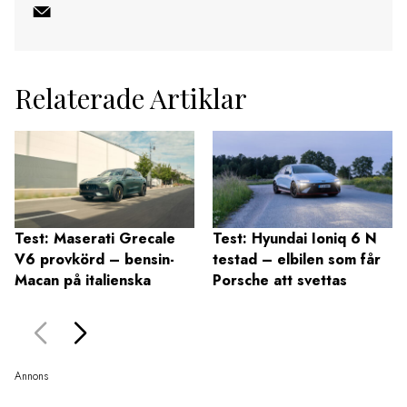
Relaterade Artiklar
Test: Maserati Grecale
Test: Hyundai Ioniq 6 N
V6 provkörd – bensin-
testad – elbilen som får
Macan på italienska
Porsche att svettas
Annons