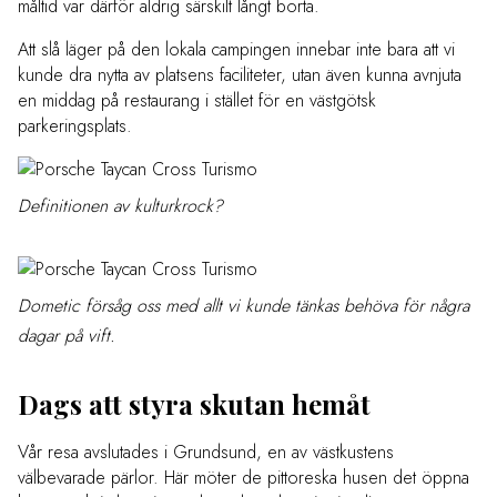
måltid var därför aldrig särskilt långt borta.
Att slå läger på den lokala campingen innebar inte bara att vi
kunde dra nytta av platsens faciliteter, utan även kunna avnjuta
en middag på restaurang i stället för en västgötsk
parkeringsplats.
Definitionen av kulturkrock?
Dometic försåg oss med allt vi kunde tänkas behöva för några
dagar på vift.
Dags att styra skutan hemåt
Vår resa avslutades i Grundsund, en av västkustens
välbevarade pärlor. Här möter de pittoreska husen det öppna