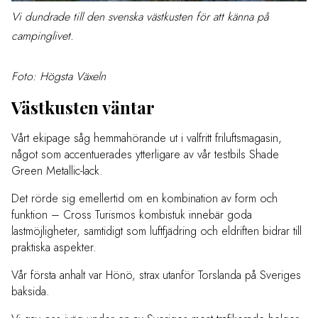
Vi dundrade till den svenska västkusten för att känna på
campinglivet.
Foto: Högsta Växeln
Västkusten väntar
Vårt ekipage såg hemmahörande ut i valfritt friluftsmagasin,
något som accentuerades ytterligare av vår testbils Shade
Green Metallic-lack.
Det rörde sig emellertid om en kombination av form och
funktion – Cross Turismos kombistuk innebär goda
lastmöjligheter, samtidigt som luftfjädring och eldriften bidrar till
praktiska aspekter.
Vår första anhalt var Hönö, strax utanför Torslanda på Sveriges
baksida.