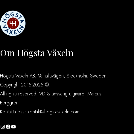
Om Högsta Växeln
Högsta Växeln AB, Valhallavägen, Stockholm, Sweden.
Copyright 2015-2025 ©.
All rights reserved. VD & ansvarig utgivare: Marcus
Berggren
Kontakta oss:
kontakt@hogstavaxeln.com
Instagram
Facebook
YouTube