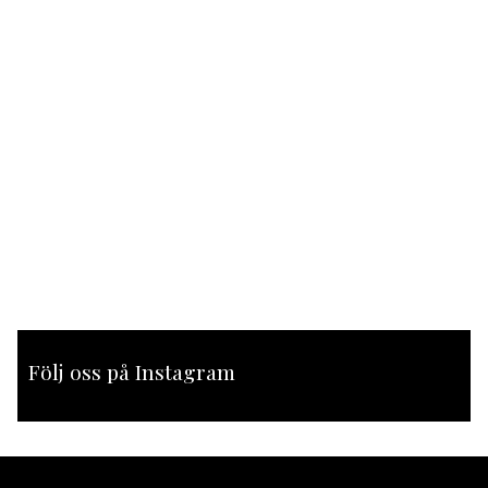
Följ oss på Instagram
[instagram-feed feed=1]