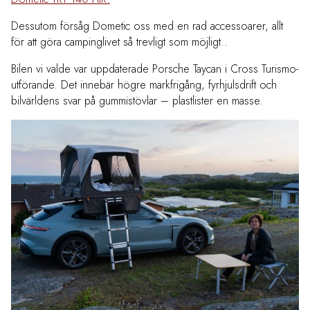
Dessutom försåg Dometic oss med en rad accessoarer, allt
för att göra campinglivet så trevligt som möjligt..
Bilen vi valde var uppdaterade Porsche Taycan i Cross Turismo-
utförande. Det innebär högre markfrigång, fyrhjulsdrift och
bilvärldens svar på gummistövlar – plastlister en masse.