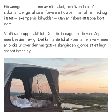
Förvaringen finns i form av nät i taket, och även fack på
sidorna. Det går alltså att förvara allt dyrbart man vill ha med sig
i tältet – exempelvis bilnycklar – utan att riskera att tappa bort
dem.
Vi klättrade upp i taktältet. Den första dagen hade varit lång
men bestämt trevlig. Det kan ta lite tid att komma ner i varv, men
att blicka ut över den västgötska skärgården gjorde att ett lugn
snabbt infann sig.