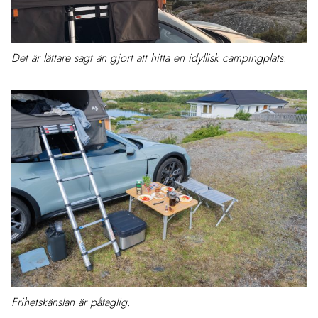
Det är lättare sagt än gjort att hitta en idyllisk campingplats.
Frihetskänslan är påtaglig.