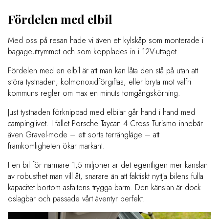
Fördelen med elbil
Med oss på resan hade vi även ett kylskåp som monterade i
bagageutrymmet och som kopplades in i 12V-uttaget.
Fördelen med en elbil är att man kan låta den stå på utan att
störa tystnaden, kolmonoxidförgiftas, eller bryta mot valfri
kommuns regler om max en minuts tomgångskörning.
Just tystnaden förknippad med elbilar går hand i hand med
campinglivet. I fallet Porsche Taycan 4 Cross Turismo innebär
även Gravel-mode – ett sorts terrängläge – att
framkomligheten ökar markant.
I en bil för närmare 1,5 miljoner är det egentligen mer känslan
av robusthet man vill åt, snarare än att faktiskt nyttja bilens fulla
kapacitet bortom asfaltens trygga barm. Den känslan är dock
oslagbar och passade vårt äventyr perfekt.