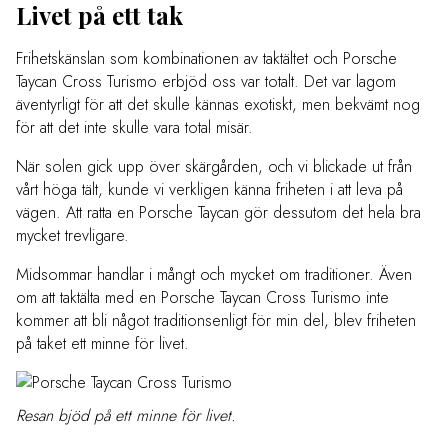
Livet på ett tak
Frihetskänslan som kombinationen av taktältet och Porsche
Taycan Cross Turismo erbjöd oss var totalt. Det var lagom
äventyrligt för att det skulle kännas exotiskt, men bekvämt nog
för att det inte skulle vara total misär.
När solen gick upp över skärgården, och vi blickade ut från
vårt höga tält, kunde vi verkligen känna friheten i att leva på
vägen. Att ratta en Porsche Taycan gör dessutom det hela bra
mycket trevligare.
Midsommar handlar i mångt och mycket om traditioner. Även
om att taktälta med en Porsche Taycan Cross Turismo inte
kommer att bli något traditionsenligt för min del, blev friheten
på taket ett minne för livet.
Resan bjöd på ett minne för livet.