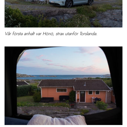
Vår första anhalt var Hönö, strax utanför Torslanda.