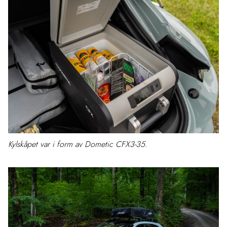
Kylskåpet var i form av Dometic CFX3-35.