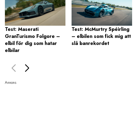
Test: Maserati
Test: McMurtry Spéirling
GranTurismo Folgore –
– elbilen som fick mig att
elbil för dig som hatar
slå banrekordet
elbilar
Annons